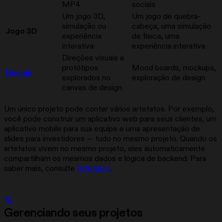
MP4
sociais
Um jogo 3D,
Um jogo de quebra-
simulação ou
cabeça, uma simulação
Jogo 3D
experiência
de física, uma
interativa
experiência interativa
Direções visuais e
protótipos
Mood boards, mockups,
Design
explorados no
exploração de design
canvas de design
Um único projeto pode conter vários artefatos. Por exemplo,
você pode construir um aplicativo web para seus clientes, um
aplicativo mobile para sua equipe e uma apresentação de
slides para investidores — tudo no mesmo projeto. Quando os
artefatos vivem no mesmo projeto, eles automaticamente
compartilham os mesmos dados e lógica de backend. Para
saber mais, consulte
Artefatos
.
Gerenciando seus projetos