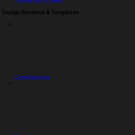
Transfer App to Teams
Design Systems & Templates
Design Systems