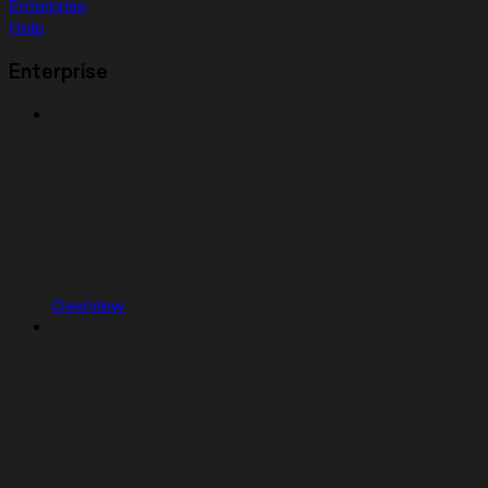
Enterprise
Help
Enterprise
Overview