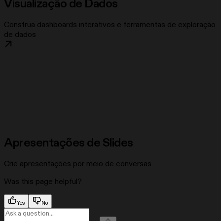
Visualização de Dados
Construa dashboards interativos e ferramentas de exploração
de dados
Apresentações de Slides
Crie apresentações por meio de conversas
Was this page helpful?
Yes
No