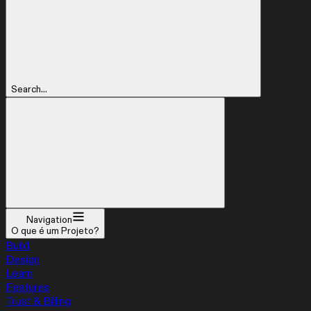
Search...
Navigation
O que é um Projeto?
Build
Design
Learn
Features
Trust & Billing