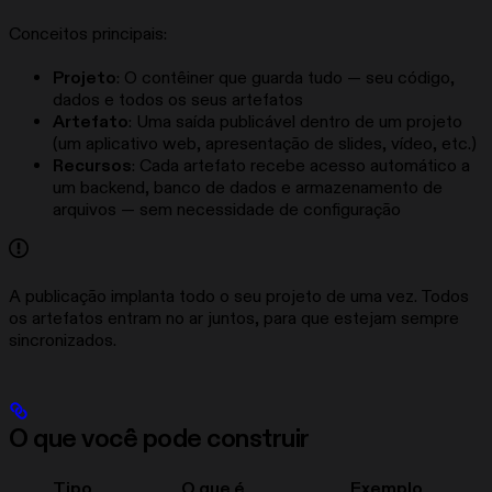
Conceitos principais:
Projeto
: O contêiner que guarda tudo — seu código,
dados e todos os seus artefatos
Artefato
: Uma saída publicável dentro de um projeto
(um aplicativo web, apresentação de slides, vídeo, etc.)
Recursos
: Cada artefato recebe acesso automático a
um backend, banco de dados e armazenamento de
arquivos — sem necessidade de configuração
A publicação implanta todo o seu projeto de uma vez. Todos
os artefatos entram no ar juntos, para que estejam sempre
sincronizados.
O que você pode construir
Tipo
O que é
Exemplo