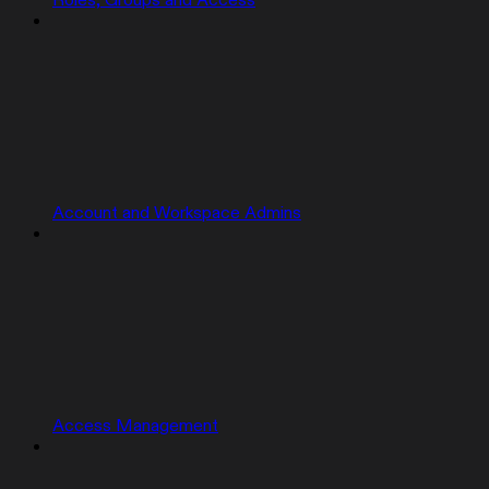
Roles, Groups and Access
Account and Workspace Admins
Access Management