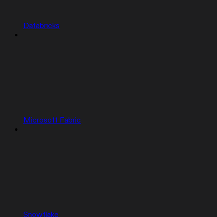
Databricks
Microsoft Fabric
Snowflake