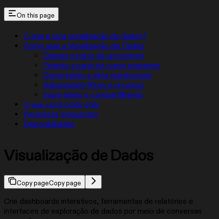
On this page
O que é uma visualização de dados?
Como usar a Visualização de Dados
Criando a partir de um prompt
Criando a partir do menu suspenso
Conectando a data warehouses
Adicionando filtros e recursos
Exportando e compartilhando
O que você pode criar
Perguntas frequentes
Disponibilidade
Visualização de Dados
Copy page
Copy page
Crie dashboards interativos, ferramentas de relatórios e
interfaces de exploração de dados por meio de conversas