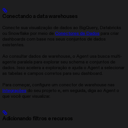
Conectando a data warehouses
Conecte sua visualização de dados ao BigQuery, Databricks
ou Snowflake por meio de
Conectores de Dados
para criar
dashboards com base nos seus conjuntos de dados
existentes.
Ao consultar dados de warehouse, o Agent usa busca multi-
agente paralela para explorar seu schema e conjuntos de
dados. Isso acelera a exploração e ajuda o Agent a selecionar
as tabelas e campos corretos para seu dashboard.
Para começar, configure um conector de warehouse nas
Integrações
do seu projeto e, em seguida, diga ao Agent o
que você quer visualizar.
Adicionando filtros e recursos