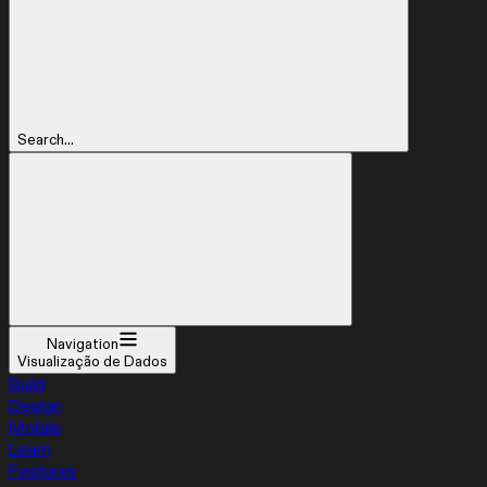
Search...
Navigation
Visualização de Dados
Build
Design
Mobile
Learn
Features