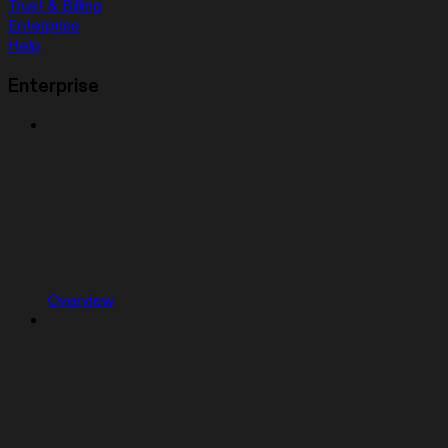
Trust & Billing
Enterprise
Help
Enterprise
Overview