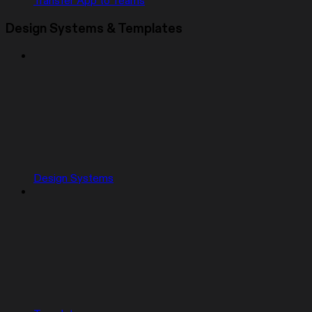
Transfer App to Teams
Design Systems & Templates
Design Systems