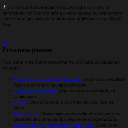
os três pontos verticais e escolha
Edit
no menu. O
gerenciador de Secrets aplica o valor apenas ao deployment
e não altera as variáveis de ambiente definidas no seu Replit
App.
Próximos passos
Para saber mais sobre deployments, consulte os seguintes
recursos:
Monitoramento do App Publicado
: Saiba como visualizar
logs e monitorar o seu app publicado.
Custos de publicação
: Veja os custos associados à
publicação.
Preços
: Veja os preços e as cotas de cada tipo de
plano.
Cotas de uso
: Saiba mais sobre os limites de uso e as
unidades de cobrança dos deployments agendados.
Criar um bot do HackerNews para Slack
: Saiba como