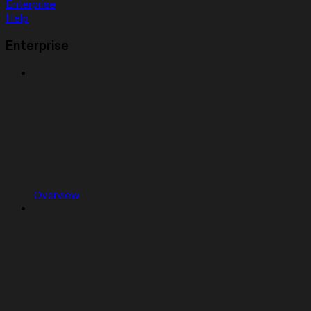
Enterprise
Help
Enterprise
Overview