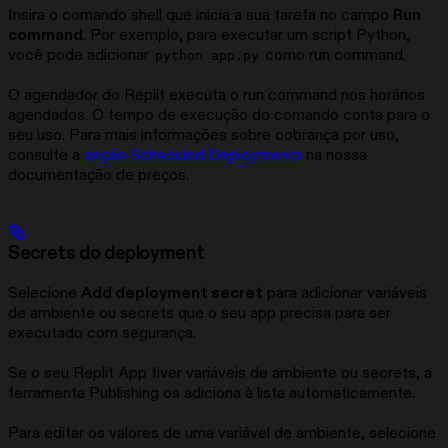
Insira o comando shell que inicia a sua tarefa no campo
Run
command
. Por exemplo, para executar um script Python,
você pode adicionar
como run command.
python app.py
O agendador do Replit executa o run command nos horários
agendados. O tempo de execução do comando conta para o
seu uso. Para mais informações sobre cobrança por uso,
consulte a
seção Scheduled Deployments
na nossa
documentação de preços.
Secrets do deployment
Selecione
Add deployment secret
para adicionar variáveis
de ambiente ou secrets que o seu app precisa para ser
executado com segurança.
Se o seu Replit App tiver variáveis de ambiente ou secrets, a
ferramenta Publishing os adiciona à lista automaticamente.
Para editar os valores de uma variável de ambiente, selecione