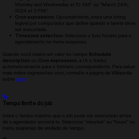
Monday and Wednesday at 10 AM” ou “March 24th,
2024 at 3 PM.”
Cron expression
: Opcionalmente, insira uma string
legível por computador que define quando a tarefa deve
ser executada.
Timezone selection
: Selecione o fuso horário para o
agendamento no menu suspenso.
Quando você insere um valor no campo
Schedule
description
ou
Cron expression
, a IA o traduz
automaticamente para o formato correspondente. Para saber
mais sobre expressões cron, consulte a página da Wikipedia
sobre
cron
.
Tempo limite do job
Insira o tempo máximo que o job pode ser executado antes
de o agendador encerrá-lo. Selecione “minutes” ou “hours” no
menu suspenso de unidade de tempo.