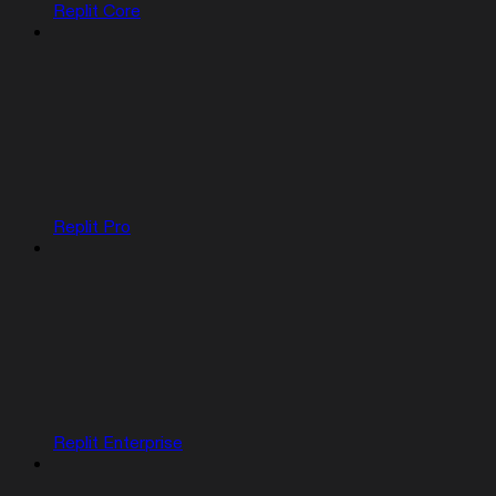
Replit Core
Replit Pro
Replit Enterprise