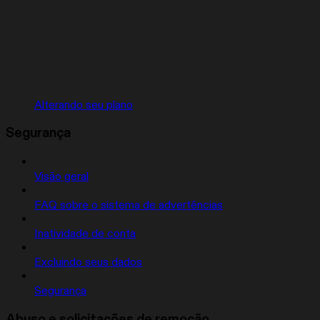
Alterando seu plano
Segurança
Visão geral
FAQ sobre o sistema de advertências
Inatividade de conta
Excluindo seus dados
Segurança
Abuso e solicitações de remoção