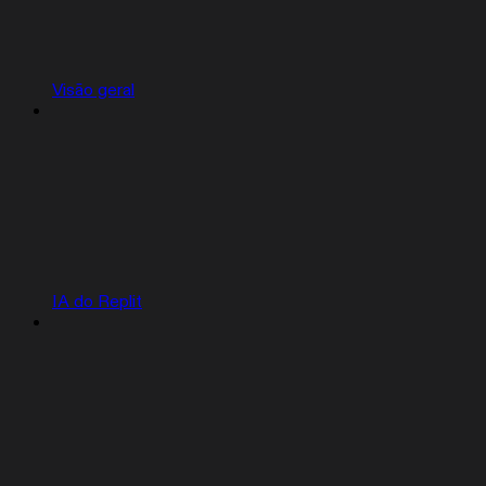
Visão geral
IA do Replit