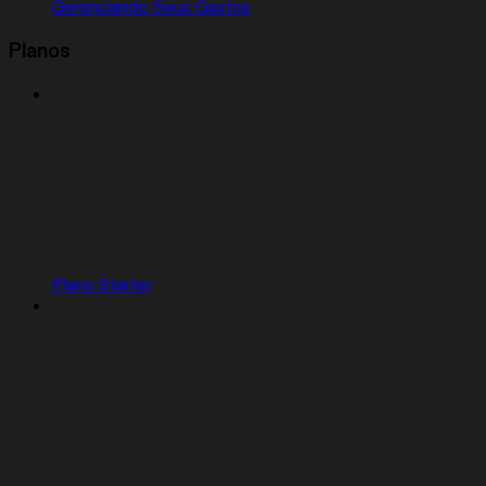
Gerenciando Seus Gastos
Planos
Plano Starter