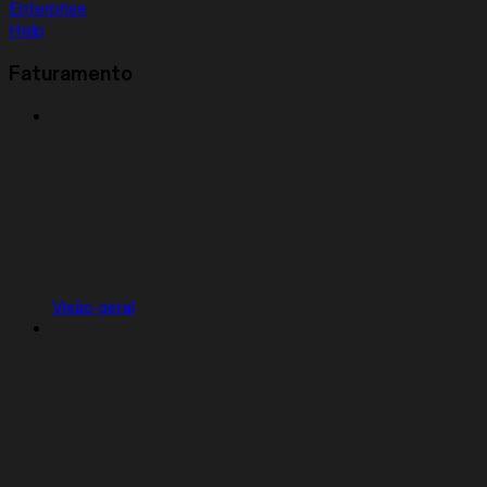
Enterprise
Help
Faturamento
Visão geral