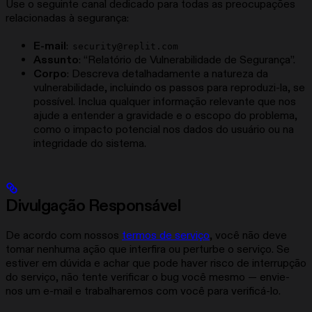
Use o seguinte canal dedicado para todas as preocupações
relacionadas à segurança:
E-mail
:
security@replit.com
Assunto
: “Relatório de Vulnerabilidade de Segurança”.
Corpo
: Descreva detalhadamente a natureza da
vulnerabilidade, incluindo os passos para reproduzi-la, se
possível. Inclua qualquer informação relevante que nos
ajude a entender a gravidade e o escopo do problema,
como o impacto potencial nos dados do usuário ou na
integridade do sistema.
Divulgação Responsável
De acordo com nossos
termos de serviço
, você não deve
tomar nenhuma ação que interfira ou perturbe o serviço. Se
estiver em dúvida e achar que pode haver risco de interrupção
do serviço, não tente verificar o bug você mesmo — envie-
nos um e-mail e trabalharemos com você para verificá-lo.