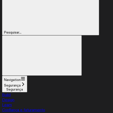
Pesquisar...
Navigation
Segurança
Segurança
Build
Design
Learn
Confiança e faturamento