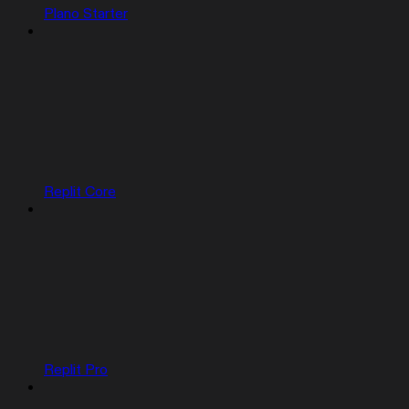
Plano Starter
Replit Core
Replit Pro