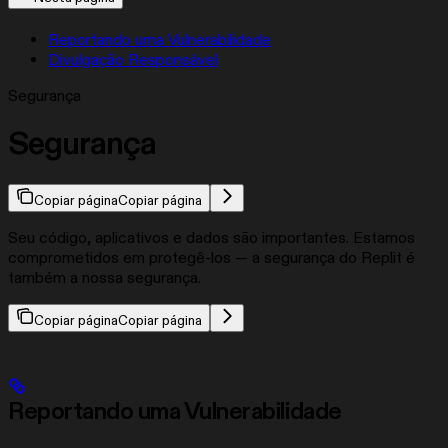
Reportando uma Vulnerabilidade
Divulgação Responsável
Segurança
Segurança
Copiar página
Copiar página
Seu código, aplicativos e dados são importantes. Estamos
comprometidos em protegê-los — a segurança do Replit é
também a nossa segurança.
Copiar página
Copiar página
Reportando uma Vulnerabilidade