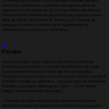
Os membros do Replit Pro e Enterprise recebem acesso
prioritário e direto a um engenheiro de suporte, além do
suporte com tecnologia de IA. Os Engenheiros de Suporte
Premium estão atualmente disponíveis de segunda a sexta-
feira, das 6h às 18h (horário do Pacífico). Os tempos de
resolução completos podem variar dependendo da
complexidade e natureza do problema.
Escopo
Embora o Replit Agent seja uma ferramenta poderosa
projetada para ajudá-lo a construir rapidamente, ele pode
ocasionalmente produzir código que não corresponde
totalmente à sua intenção ou contém erros. Revisar, modificar
e refinar o código do aplicativo — seja por meio de alterações
manuais ou prompts adicionais ao Agent — é, em última
análise, responsabilidade do usuário.
O Suporte do Replit está aqui para garantir que a própria
plataforma esteja funcionando corretamente e para ajudar