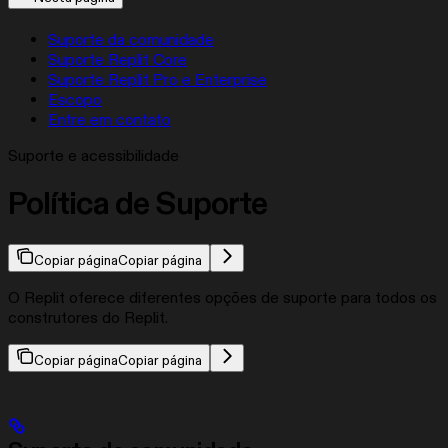
Suporte da comunidade
Suporte Replit Core
Suporte Replit Pro e Enterprise
Escopo
Entre em contato
Suporte e acessibilidade
Política de Suporte
Copiar página
Copiar página
O Replit oferece diferentes opções de suporte para todos os
construtores do Replit.
Copiar página
Copiar página