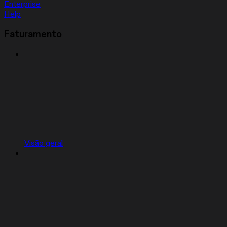
Enterprise
Help
Faturamento
Visão geral