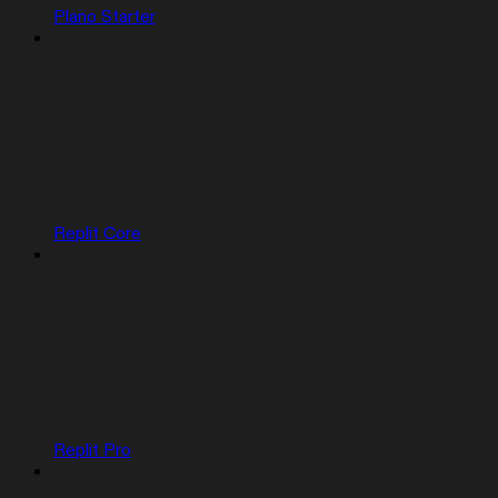
Plano Starter
Replit Core
Replit Pro