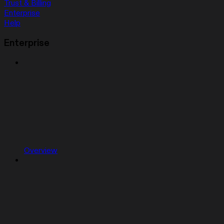
Trust & Billing
Enterprise
Help
Enterprise
Overview