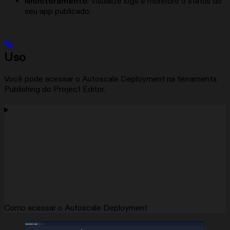
Monitoramento
: Visualize logs e monitore o status do
seu app publicado.
Uso
Você pode acessar o Autoscale Deployment na ferramenta
Publishing do Project Editor.
Como acessar o Autoscale Deployment