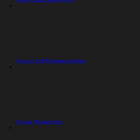
Roles, Groups and Access
Account and Workspace Admins
Access Management