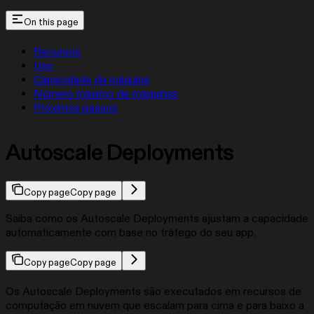
On this page
Recursos
Uso
Capacidade da máquina
Número máximo de máquinas
Próximos passos
Autoscale Deployments
Copy page
Copy page
Saiba como os Autoscale Deployments ajustam a capacidade
automaticamente com base no tráfego do seu app.
Copy page
Copy page
Os Autoscale Deployments são executados em recursos de
computação em nuvem que escalam para cima e para baixo a