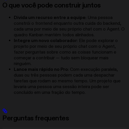
O que você pode construir juntos
Divida um recurso entre a equipe
: Uma pessoa
constrói o frontend enquanto outra cuida do backend,
cada uma por meio de seu próprio chat com o Agent. O
quadro Kanban mantém todos alinhados.
Integre um novo colaborador
: Ele pode explorar o
projeto por meio de seu próprio chat com o Agent,
fazer perguntas sobre como as coisas funcionam e
começar a contribuir — tudo sem bloquear mais
ninguém.
Lance mais rápido no Pro
: Com execução paralela,
duas ou três pessoas podem cada uma despachar
tarefas que rodam ao mesmo tempo. Um projeto que
levaria uma pessoa uma sessão inteira pode ser
concluído em uma fração do tempo.
Perguntas frequentes