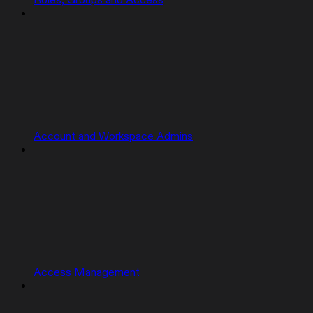
Roles, Groups and Access
Account and Workspace Admins
Access Management