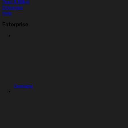
Trust & Billing
Enterprise
Help
Enterprise
Overview