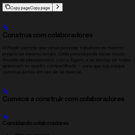
Copy page
Copy page
Construa com colaboradores
O Replit permite que várias pessoas trabalhem no mesmo
projeto ao mesmo tempo. Cada pessoa pode iniciar novos
threads de planejamento com o Agent, e as tarefas de todos
aparecem no quadro compartilhado — para que sua equipe
construa juntos em vez de se revezar.
Comece a construir com colaboradores
Convidando colaboradores