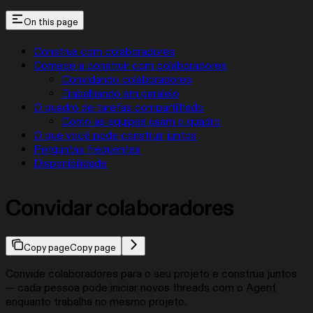
On this page
Construa com colaboradores
Comece a construir com colaboradores
Convidando colaboradores
Trabalhando em paralelo
O quadro de tarefas compartilhado
Como as equipes usam o quadro
O que você pode construir juntos
Perguntas frequentes
Disponibilidade
Convidar colaboradores
Copy page
Copy page
Convide colaboradores para o seu projeto e construa juntos
— cada pessoa pode iniciar novos threads com o Agent
enquanto trabalha no mesmo projeto.