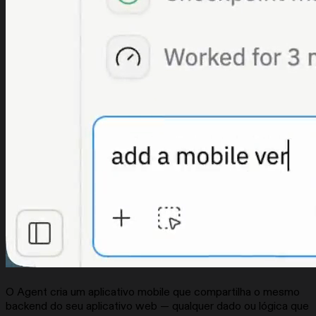
O Agent cria um aplicativo mobile que compartilha o mesmo
backend do seu aplicativo web — qualquer dado ou lógica que