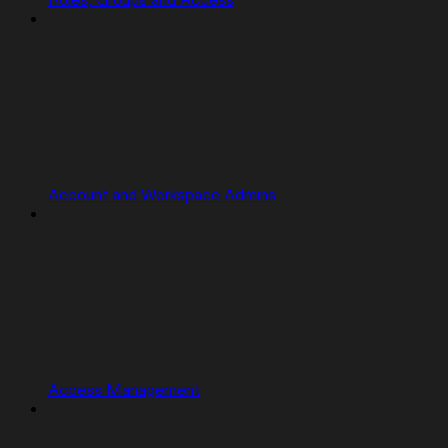
Roles, Groups and Access
Account and Workspace Admins
Access Management