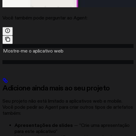
Você também pode perguntar ao Agent:
Mostre-me o aplicativo web
Adicione ainda mais ao seu projeto
Seu projeto não está limitado a aplicativos web e mobile.
Você pode pedir ao Agent para criar outros tipos de artefatos
também:
Apresentações de slides
— “Crie uma apresentação
para este aplicativo”