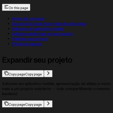
On this page
Antes de começar
Seu projeto pode fazer mais de uma coisa
Adicione um aplicativo mobile
Adicione ainda mais ao seu projeto
Publique seu projeto
Próximos passos
Expandir seu projeto
Copy page
Copy page
Adicione um aplicativo mobile, apresentação de slides e muito
mais a um projeto existente — tudo compartilhando o mesmo
backend.
Copy page
Copy page