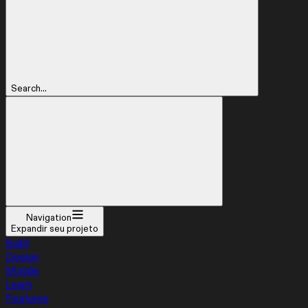
Search...
Navigation
Expandir seu projeto
Build
Design
Mobile
Learn
Features