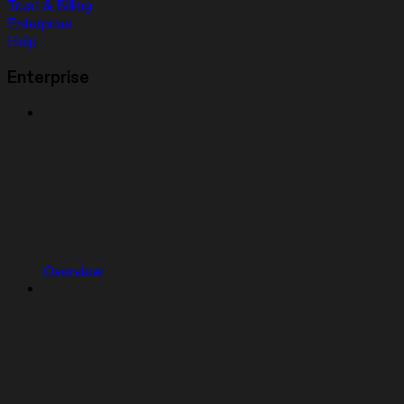
Trust & Billing
Enterprise
Help
Enterprise
Overview