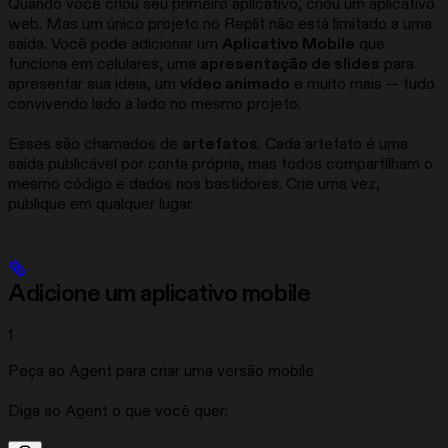
Quando você criou seu primeiro aplicativo, criou um aplicativo
web. Mas um único projeto no Replit não está limitado a uma
saída. Você pode adicionar um
Aplicativo Mobile
que
funciona em celulares, uma
apresentação de slides
para
apresentar sua ideia, um
vídeo animado
e muito mais — tudo
convivendo lado a lado no mesmo projeto.
Esses são chamados de
artefatos
. Cada artefato é uma
saída publicável por conta própria, mas todos compartilham o
mesmo código e dados nos bastidores. Crie uma vez,
publique em qualquer lugar.
Adicione um aplicativo mobile
1
Peça ao Agent para criar uma versão mobile
Diga ao Agent o que você quer: