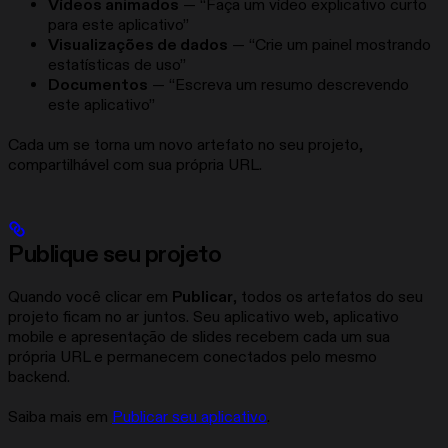
Vídeos animados
— “Faça um vídeo explicativo curto
para este aplicativo”
Visualizações de dados
— “Crie um painel mostrando
estatísticas de uso”
Documentos
— “Escreva um resumo descrevendo
este aplicativo”
Cada um se torna um novo artefato no seu projeto,
compartilhável com sua própria URL.
Publique seu projeto
Quando você clicar em
Publicar
, todos os artefatos do seu
projeto ficam no ar juntos. Seu aplicativo web, aplicativo
mobile e apresentação de slides recebem cada um sua
própria URL e permanecem conectados pelo mesmo
backend.
Saiba mais em
Publicar seu aplicativo
.