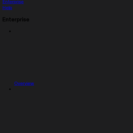
Enterprise
Help
Enterprise
Overview