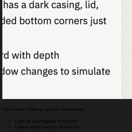
Aqui estão todas as opções disponíveis:
Explorar abordagens diferentes
Experimentar layouts diferentes