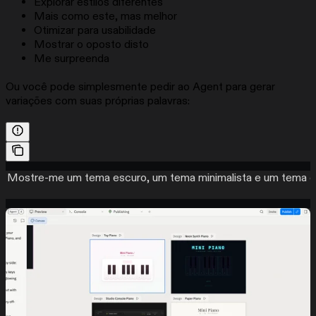
Explorar estilos diferentes
Mais como este, mas melhor
Otimizar para usabilidade
Mostrar o oposto disto
Me surpreenda
Ou você pode simplesmente pedir ao Agent para gerar
variações com suas próprias palavras:
Mostre-me um tema escuro, um tema minimalista e um tema c