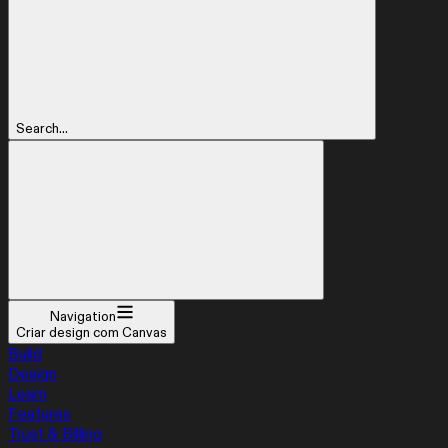
Search...
Navigation
Criar design com Canvas
Build
Design
Learn
Features
Trust & Billing