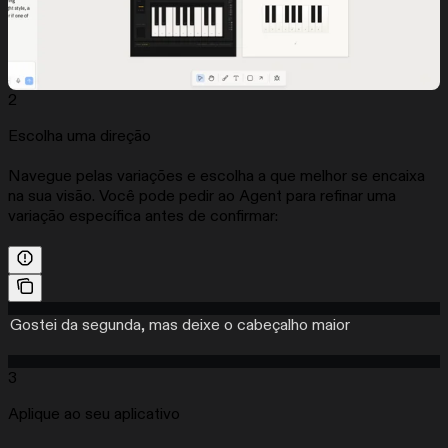
2
Escolha uma direção
Navegue pelas variações e escolha a que melhor se encaixa
na sua visão. Você pode pedir ao Agent para refinar uma
variação específica antes de confirmar:
Gostei da segunda, mas deixe o cabeçalho maior
3
Aplique ao seu aplicativo