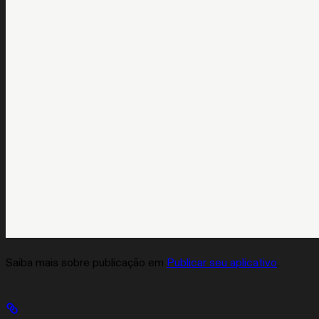
Saiba mais sobre publicação em
Publicar seu aplicativo
.