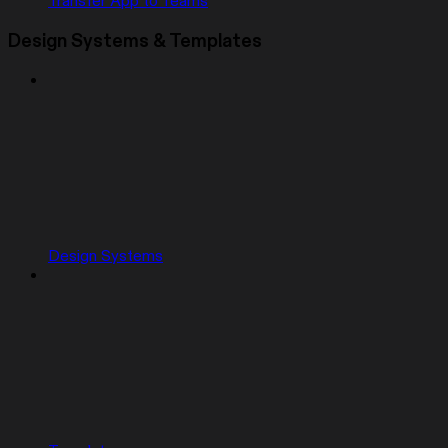
Transfer App to Teams
Design Systems & Templates
Design Systems