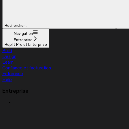
Rechercher...
Navigation
Entreprise
Replit Pro et Enterprise
Build
Design
Learn
Confiance et facturation
Entreprise
Help
Entreprise