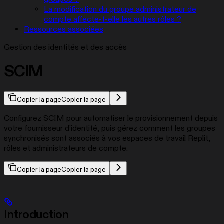
La modification du groupe administrateur de
compte affecte-t-elle les autres rôles ?
Ressources associées
Gestion des identités et des accès
SCIM
Copier la page
Copier la page
Configurez SCIM pour automatiser le provisionnement depuis
votre fournisseur d’identité, puis gérez comment les groupes
synchronisés sont associés à vos espaces de travail Replit,
rôles et administrateurs de compte.
Copier la page
Copier la page
Introduction