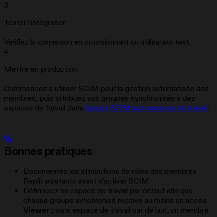
3
Tester l'intégration
Vérifiez la connexion en provisionnant un utilisateur test.
4
Mettre en production
Commencez à utiliser SCIM pour la gestion automatisée des
membres, puis attribuez vos groupes synchronisés à des
espaces de travail dans
l’accès SCIM aux espaces de travail
.
Bonnes pratiques
Documentez les attributions de rôles des membres
Replit existants avant d’activer SCIM.
Définissez un espace de travail par défaut afin que
chaque groupe synchronisé reçoive au moins un accès
Viewer
; sans espace de travail par défaut, un membre