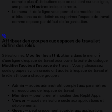
compte plus d’attributions que ce qui tient sur une ligne,
une puce
+ N autres
indique le reste.
Le menu
⋮
de la ligne vous permet de modifier les
attributions ou de définir ou supprimer l’espace de travail
comme espace par défaut de l’organisation.
Attribuer des groupes aux espaces de travail et
définir des rôles
Sélectionnez
Modifier les attributions
dans le menu
⋮
d’une ligne d’espace de travail pour ouvrir la boîte de dialogue
Modifier l’accès à l’espace de travail
. Vous y choisissez
quels groupes synchronisés ont accès à l’espace de travail et
le rôle attribué à chaque groupe :
Admin
— accès administratif complet aux paramètres
et ressources de l’espace de travail.
Member
— peut créer et modifier des Replit Apps.
Viewer
— accès en lecture seule aux applications et
déploiements.
Guest
— peut uniquement accéder aux applications