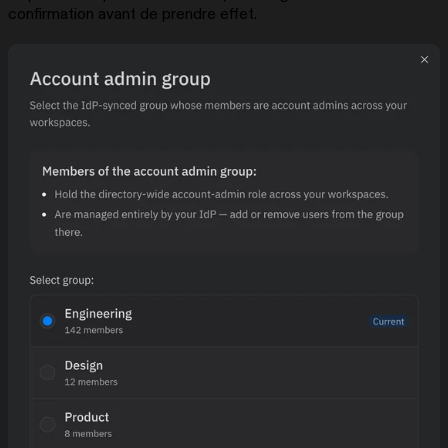
confirmation avant de prendre effet.