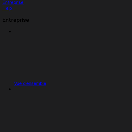
Entreprise
Help
Entreprise
Vue d'ensemble