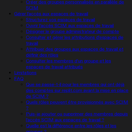
Créer des groupes personnalisés en parallèle de
SCIM
Gérer l’accès aux espaces de travail
Structurez vos espaces de travail
Ouvrir l’accès SCIM aux espaces de travail
Désigner le groupe administrateur de compte
Consulter et gérer les attributions d’espaces de
travail
Attribuer des groupes aux espaces de travail et
définir des rôles
Consulter les membres d’un groupe et les
espaces de travail attribués
Limitations
FAQ
Que se passe-t-il pour les membres qui ont déjà
des comptes sur replit.com avant la mise en place
de SCIM ?
Quels rôles peuvent être provisionnés avec SCIM
?
Puis-je ajouter ou supprimer des membres depuis
l’accès SCIM aux espaces de travail ?
Quelle est la différence entre les rôles et les
groupes ?