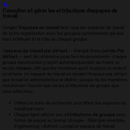
Consulter et gérer les attributions d’espaces de
travail
L’onglet
Espaces de travail
liste tous les espaces de travail
de votre organisation avec les groupes synchronisés qui leur
sont attribués et le rôle de chaque groupe.
L’
espace de travail par défaut
— marqué d’une pastille
Par
défaut
— sert de référence pour l’accès provisionné : chaque
groupe synchronisé y reçoit automatiquement au moins un
accès
Viewer
, afin que les membres aient toujours un endroit
où atterrir. Un espace de travail ne devient l’espace par défaut
que lorsqu’un administrateur le définit ; jusque-là, les membres
n’obtiennent l’accès que via les attributions de groupe que
vous effectuez.
Utilisez la zone de recherche pour filtrer les espaces de
travail par nom.
Chaque ligne affiche ses
attributions de groupe
sous
forme de puces au format
Groupe · Rôle
(par exemple,
Engineering · Admin
). Lorsqu’un espace de travail