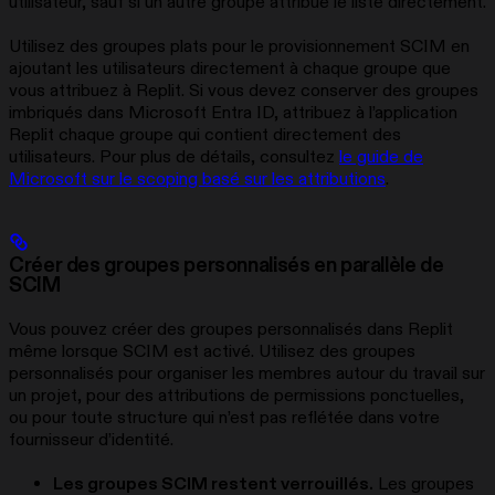
utilisateur, sauf si un autre groupe attribué le liste directement.
Utilisez des groupes plats pour le provisionnement SCIM en
ajoutant les utilisateurs directement à chaque groupe que
vous attribuez à Replit. Si vous devez conserver des groupes
imbriqués dans Microsoft Entra ID, attribuez à l’application
Replit chaque groupe qui contient directement des
utilisateurs. Pour plus de détails, consultez
le guide de
Microsoft sur le scoping basé sur les attributions
.
Créer des groupes personnalisés en parallèle de
SCIM
Vous pouvez créer des groupes personnalisés dans Replit
même lorsque SCIM est activé. Utilisez des groupes
personnalisés pour organiser les membres autour du travail sur
un projet, pour des attributions de permissions ponctuelles,
ou pour toute structure qui n’est pas reflétée dans votre
fournisseur d’identité.
Les groupes SCIM restent verrouillés.
Les groupes