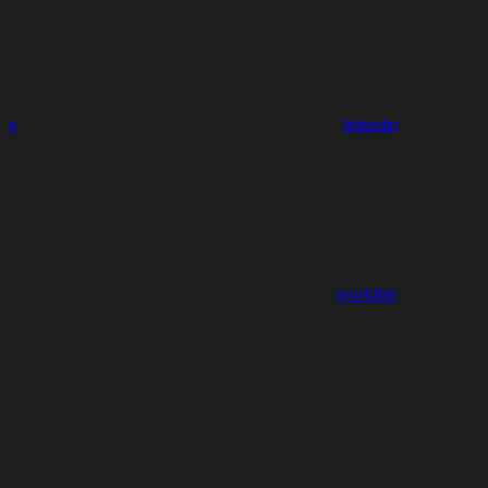
x
linkedin
youtube