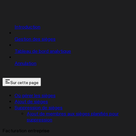
Introduction
Gestion des sièges
Tableau de bord analytique
Annulation
Sur cette page
Où gérer les sièges
Ajout de sièges
Suppression de sièges
Ajout de membres aux sièges planifiés pour
suppression
Facturation entreprise