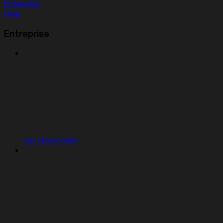
Entreprise
Help
Entreprise
Vue d'ensemble