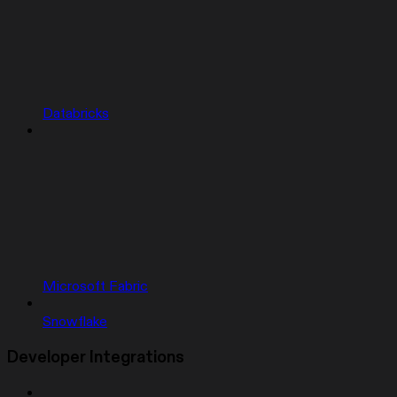
Databricks
Microsoft Fabric
Snowflake
Developer Integrations