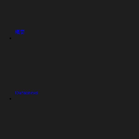
概要
Databricks