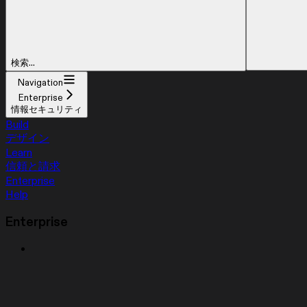
検索...
Navigation
Enterprise
情報セキュリティ
Build
デザイン
Learn
信頼と請求
Enterprise
Help
Enterprise