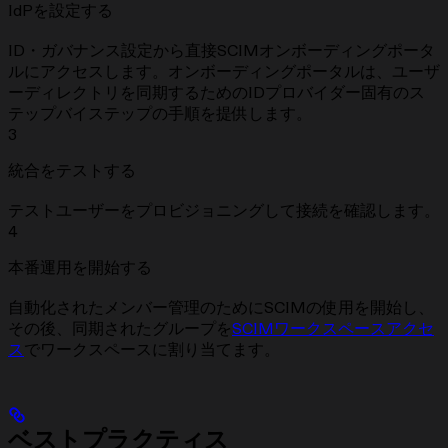
IdPを設定する
ID・ガバナンス設定から直接SCIMオンボーディングポータ
ルにアクセスします。オンボーディングポータルは、ユーザ
ーディレクトリを同期するためのIDプロバイダー固有のス
テップバイステップの手順を提供します。
3
統合をテストする
テストユーザーをプロビジョニングして接続を確認します。
4
本番運用を開始する
自動化されたメンバー管理のためにSCIMの使用を開始し、
その後、同期されたグループを
SCIMワークスペースアクセ
ス
でワークスペースに割り当てます。
ベストプラクティス