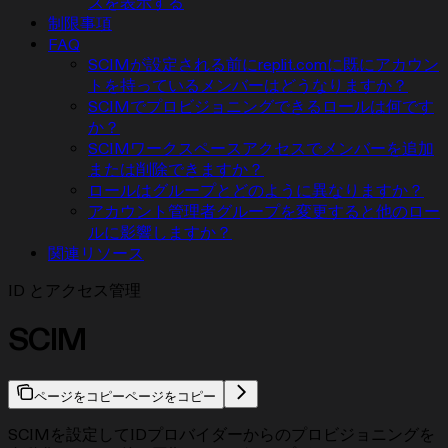
スを表示する
制限事項
FAQ
SCIMが設定される前にreplit.comに既にアカウン
トを持っているメンバーはどうなりますか？
SCIMでプロビジョニングできるロールは何です
か？
SCIMワークスペースアクセスでメンバーを追加
または削除できますか？
ロールはグループとどのように異なりますか？
アカウント管理者グループを変更すると他のロー
ルに影響しますか？
関連リソース
ID とアクセス管理
SCIM
ページをコピー
ページをコピー
SCIMを設定してIDプロバイダーからのプロビジョニングを