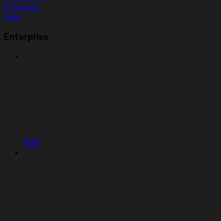
Enterprise
Help
Enterprise
概要