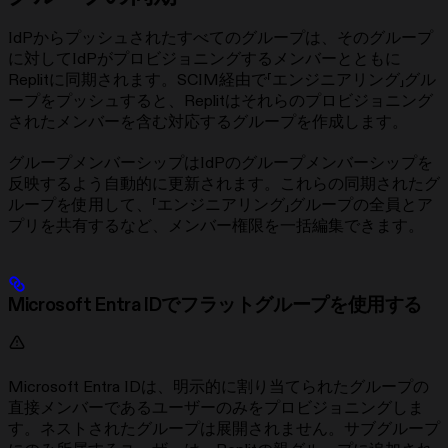
IdPからプッシュされたすべてのグループは、そのグループ
に対してIdPがプロビジョニングするメンバーとともに
Replitに同期されます。SCIM経由で「エンジニアリング」グル
ープをプッシュすると、Replitはそれらのプロビジョニング
されたメンバーを含む対応するグループを作成します。
グループメンバーシップはIdPのグループメンバーシップを
反映するよう自動的に更新されます。これらの同期されたグ
ループを使用して、「エンジニアリング」グループの全員とア
プリを共有するなど、メンバー権限を一括編集できます。
Microsoft Entra IDでフラットグループを使用する
Microsoft Entra IDは、明示的に割り当てられたグループの
直接メンバーであるユーザーのみをプロビジョニングしま
す。ネストされたグループは展開されません。サブグループ