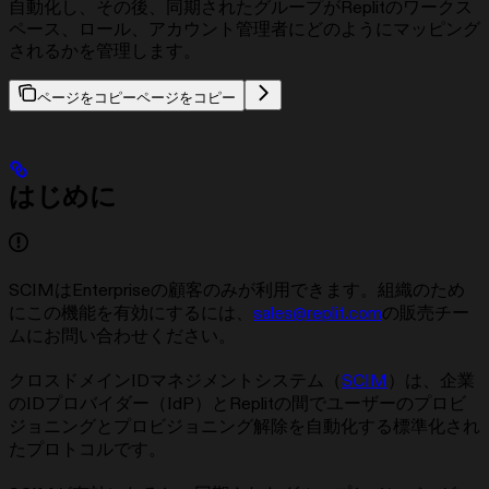
自動化し、その後、同期されたグループがReplitのワークス
ペース、ロール、アカウント管理者にどのようにマッピング
されるかを管理します。
ページをコピー
ページをコピー
はじめに
SCIMはEnterpriseの顧客のみが利用できます。組織のため
にこの機能を有効にするには、
sales@replit.com
の販売チー
ムにお問い合わせください。
クロスドメインIDマネジメントシステム（
SCIM
）は、企業
のIDプロバイダー（IdP）とReplitの間でユーザーのプロビ
ジョニングとプロビジョニング解除を自動化する標準化され
たプロトコルです。