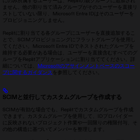
にのみ所属するユーザーは、Replitの親グループに追加され
ません。他の割り当て済みグループがそのユーザーを直接リ
ストしていない限り、Microsoft Entra IDはそのユーザーを
プロビジョニングしません。
Replitに割り当てる各グループにユーザーを直接追加するこ
とで、SCIMプロビジョニングにフラットグループを使用し
てください。Microsoft Entra IDでネストされたグループを
維持する必要がある場合は、ユーザーを直接含むすべてのグ
ループをReplitアプリケーションに割り当ててください。詳
細については、
Microsoftのアサインメントベースのスコー
プに関するガイダンス
を参照してください。
SCIMと並行してカスタムグループを作成する
SCIMが有効な場合でも、Replitでカスタムグループを作成
できます。カスタムグループを使用して、IDプロバイダー
に反映されないプロジェクト作業や一回限りの権限付与、そ
の他の構造に基づいてメンバーを整理します。