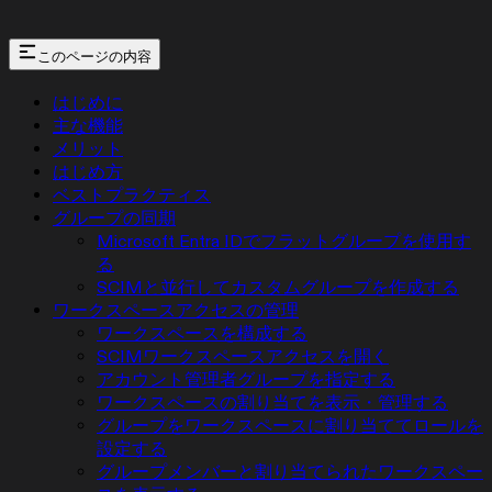
このページの内容
はじめに
主な機能
メリット
はじめ方
ベストプラクティス
グループの同期
Microsoft Entra IDでフラットグループを使用す
る
SCIMと並行してカスタムグループを作成する
ワークスペースアクセスの管理
ワークスペースを構成する
SCIMワークスペースアクセスを開く
アカウント管理者グループを指定する
ワークスペースの割り当てを表示・管理する
グループをワークスペースに割り当ててロールを
設定する
グループメンバーと割り当てられたワークスペー