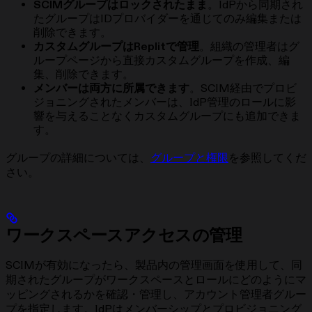
SCIMグループはロックされたまま
。IdPから同期され
たグループはIDプロバイダーを通じてのみ編集または
削除できます。
カスタムグループはReplitで管理
。組織の管理者はグ
ループページから直接カスタムグループを作成、編
集、削除できます。
メンバーは両方に所属できます
。SCIM経由でプロビ
ジョニングされたメンバーは、IdP管理のロールに影
響を与えることなくカスタムグループにも追加できま
す。
グループの詳細については、
グループと権限
を参照してくだ
さい。
ワークスペースアクセスの管理
SCIMが有効になったら、製品内の管理画面を使用して、同
期されたグループがワークスペースとロールにどのようにマ
ッピングされるかを確認・管理し、アカウント管理者グルー
プを指定します。IdPはメンバーシップとプロビジョニング