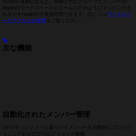
SCIMが有効になると、同期されたグループとメンバーが
Replitのワークスペースとロールにどのようにマッピングさ
れるかをReplit内で直接管理できます。詳しくは
ワークスペ
ースアクセスの管理
をご覧ください。
主な機能
自動化されたメンバー管理
IdPのディレクトリに基づいてメンバーを自動的にプロビジ
ョニングおよびプロビジョニング解除