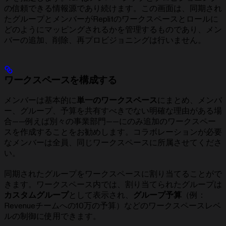
の信頼できる情報源であり続けます。この画面は、同期され
たグループとメンバーがReplitのワークスペースとロールに
どのようにマッピングされるかを管理するものであり、メン
バーの追加、削除、再プロビジョニングは行いません。
ワークスペースを構成する
メンバーは基本的に
単一のワークスペース
にまとめ、メンバ
ー、グループ、予算を共有すべきでない明確な理由がある場
合——例えば別々の事業部門——にのみ追加のワークスペー
スを作成することをお勧めします。コラボレーションが必要
なメンバーは全員、同じワークスペースに所属させてくださ
い。
同期されたグループをワークスペースに割り当てることがで
きます。ワークスペース内では、割り当てられたグループは
カスタムグループ
として表示され、
グループ予算
（例：
Revenueチームへの10万の予算）などのワークスペースレベ
ルの制御に使用できます。