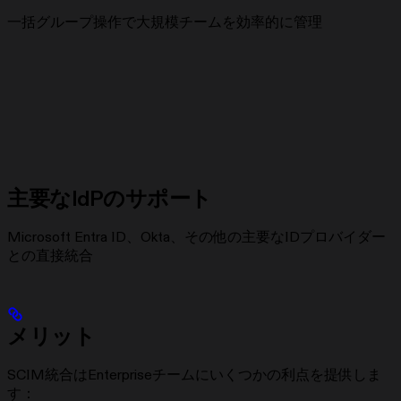
一括グループ操作で大規模チームを効率的に管理
主要なIdPのサポート
Microsoft Entra ID、Okta、その他の主要なIDプロバイダー
との直接統合
メリット
SCIM統合はEnterpriseチームにいくつかの利点を提供しま
す：