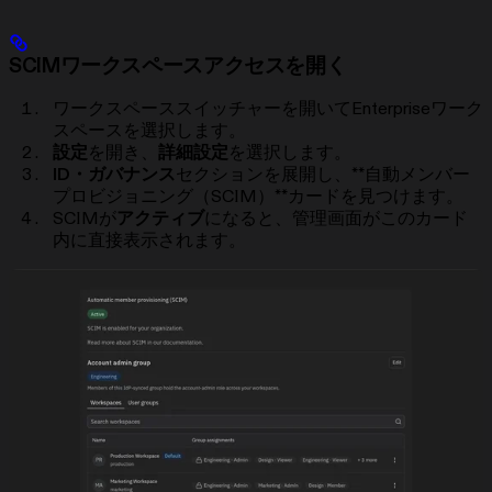
SCIMワークスペースアクセスを開く
ワークスペーススイッチャーを開いてEnterpriseワーク
スペースを選択します。
設定
を開き、
詳細設定
を選択します。
ID・ガバナンス
セクションを展開し、**自動メンバー
プロビジョニング（SCIM）**カードを見つけます。
SCIMが
アクティブ
になると、管理画面がこのカード
内に直接表示されます。