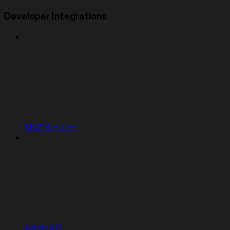
Developer Integrations
MCPサーバー
Admin API