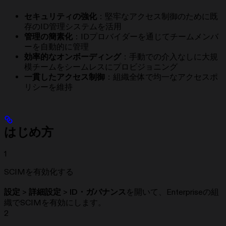
セキュリティの強化
：堅牢なアクセス制御のために既
存のID管理システムを活用
管理の簡素化
：IDプロバイダーを通じてチームメンバ
ーを自動的に管理
効率的なオンボーディング
：手動での介入なしに大規
模チームをシームレスにプロビジョニング
一貫したアクセス制御
：組織全体で均一なアクセスポ
リシーを維持
はじめ方
1
SCIMを有効化する
設定
>
詳細設定
>
ID・ガバナンス
を開いて、Enterpriseの組
織でSCIMを有効にします。
2