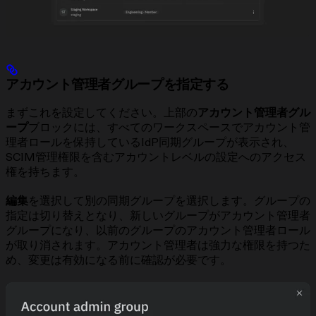
アカウント管理者グループを指定する
まずこれを設定してください。上部の
アカウント管理者グル
ープ
ブロックには、すべてのワークスペースでアカウント管
理者ロールを保持しているIdP同期グループが表示され、
SCIM管理権限を含むアカウントレベルの設定へのアクセス
権を持ちます。
編集
を選択して別の同期グループを選択します。グループの
指定は切り替えとなり、新しいグループがアカウント管理者
グループになり、以前のグループのアカウント管理者ロール
が取り消されます。アカウント管理者は強力な権限を持つた
め、変更は有効になる前に確認が必要です。