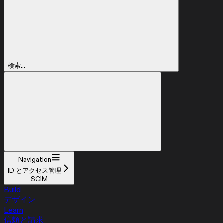
検索...
Navigation
ID とアクセス管理
SCIM
Build
デザイン
Learn
信頼と請求