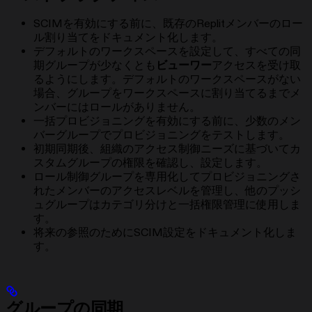
SCIMを有効にする前に、既存のReplitメンバーのロー
ル割り当てをドキュメント化します。
デフォルトのワークスペースを設定して、すべての同
期グループが少なくとも
ビューワー
アクセスを受け取
るようにします。デフォルトのワークスペースがない
場合、グループをワークスペースに割り当てるまでメ
ンバーにはロールがありません。
一括プロビジョニングを有効にする前に、少数のメン
バーグループでプロビジョニングをテストします。
初期同期後、組織のアクセス制御ニーズに基づいてカ
スタムグループの権限を確認し、設定します。
ロール制御グループを専用化してプロビジョニングさ
れたメンバーのアクセスレベルを管理し、他のプッシ
ュグループはカテゴリ分けと一括権限管理に使用しま
す。
将来の参照のためにSCIM設定をドキュメント化しま
す。
グループの同期