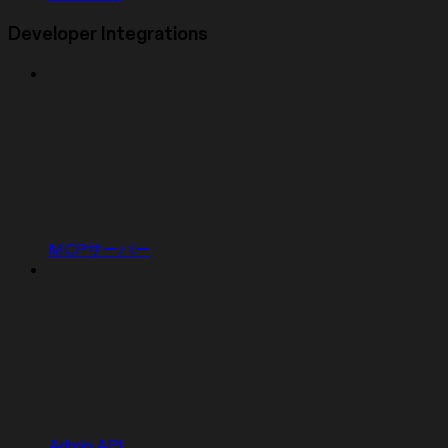
Developer Integrations
MCPサーバー
Admin API