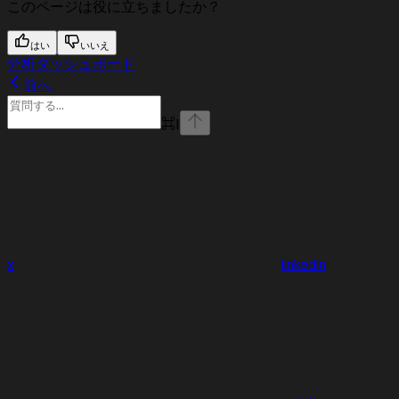
このページは役に立ちましたか？
はい
いいえ
分析ダッシュボード
前へ
⌘
I
x
linkedin