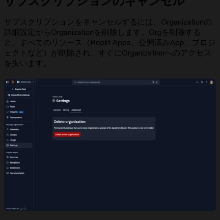
サブスクリプションのキャンセル
サブスクリプションをキャンセルするには、Organizationの
詳細設定からOrganizationを削除します。Orgを削除する
と、すべてのリソース（Replit Apps、公開済みApp、プロジ
ェクトなど）が削除され、すぐにOrganizationへのアクセス
を失います。