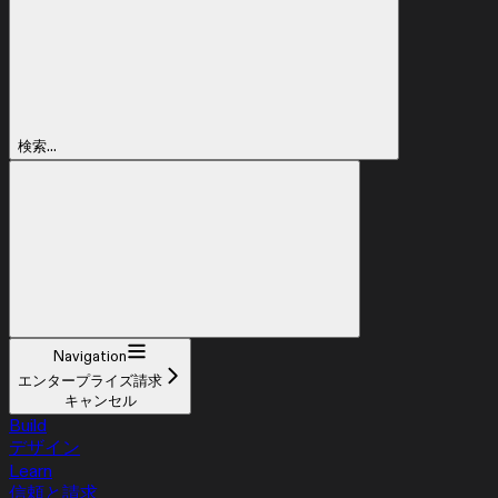
検索...
Navigation
エンタープライズ請求
キャンセル
Build
デザイン
Learn
信頼と請求