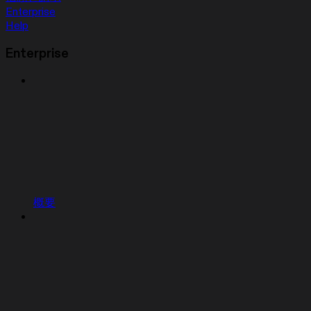
Enterprise
Help
Enterprise
概要