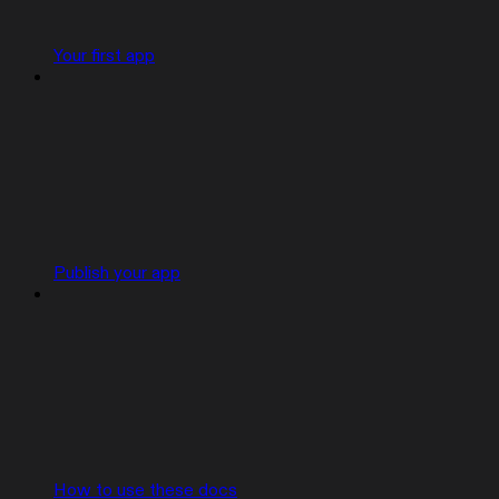
Your first app
Publish your app
How to use these docs