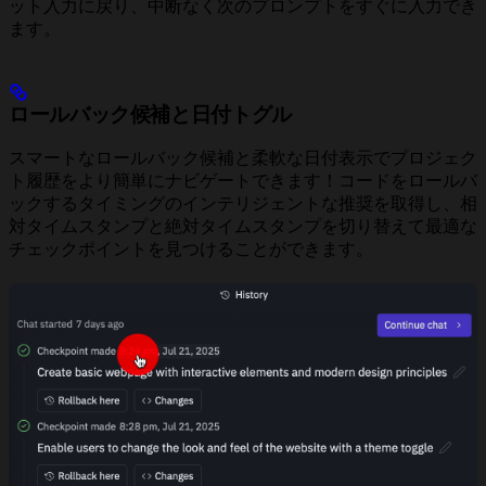
ット入力に戻り、中断なく次のプロンプトをすぐに入力でき
ます。
ロールバック候補と日付トグル
スマートなロールバック候補と柔軟な日付表示でプロジェク
ト履歴をより簡単にナビゲートできます！コードをロールバ
ックするタイミングのインテリジェントな推奨を取得し、相
対タイムスタンプと絶対タイムスタンプを切り替えて最適な
チェックポイントを見つけることができます。