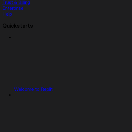
Trust & Billing
Enterprise
Help
Quickstarts
Welcome to Replit