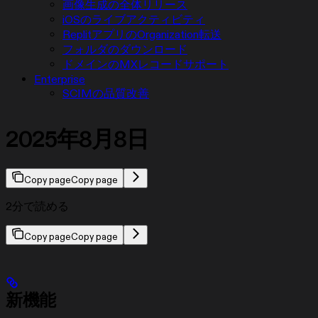
画像生成の全体リリース
iOSのライブアクティビティ
ReplitアプリのOrganization転送
フォルダのダウンロード
ドメインのMXレコードサポート
Enterprise
SCIMの品質改善
2025年8月8日
Copy page
Copy page
2分で読める
Copy page
Copy page
新機能