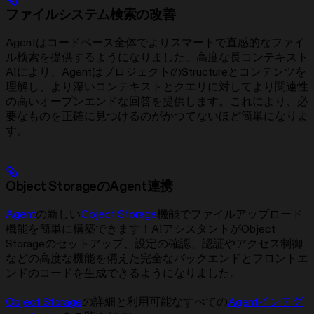
ファイルシステム検索の改善
Agentはコードベース全体でよりスマートで直感的なファイ
ル検索を提供するようになりました。高度な長コンテキスト
AIにより、AgentはプロジェクトのStructureとコンテンツを
理解し、より深いコンテキストとクエリに対してより関連性
の高いオープンエンドな回答を提供します。これにより、必
要なものを正確に見つけるのがかつてないほど簡単になりま
す。
Object StorageのAgent連携
Agent
の新しい
Object Storage
機能でファイルアップロード
機能を簡単に構築できます！AIアシスタントがObject
Storageのセットアップ、設定の確認、認証やアクセス制御
などの高度な機能を備えた完全なバックエンドとフロントエ
ンドのコードを生成できるようになりました。
Object Storage
の詳細と利用可能なすべての
Agentインテグ