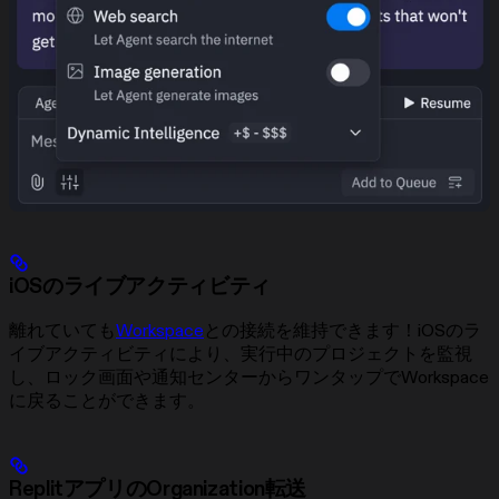
iOSのライブアクティビティ
離れていても
Workspace
との接続を維持できます！iOSのラ
イブアクティビティにより、実行中のプロジェクトを監視
し、ロック画面や通知センターからワンタップでWorkspace
に戻ることができます。
ReplitアプリのOrganization転送