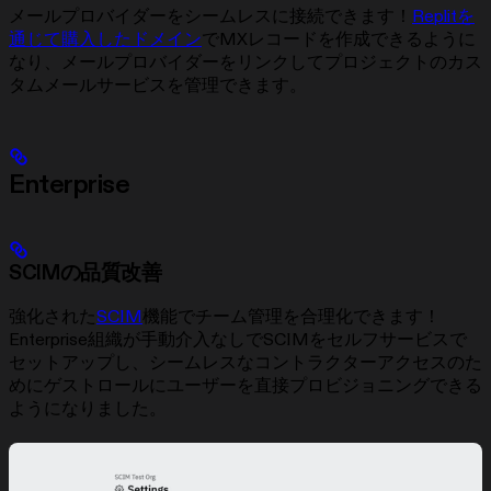
メールプロバイダーをシームレスに接続できます！
Replitを
通じて購入したドメイン
でMXレコードを作成できるように
なり、メールプロバイダーをリンクしてプロジェクトのカス
タムメールサービスを管理できます。
Enterprise
SCIMの品質改善
強化された
SCIM
機能でチーム管理を合理化できます！
Enterprise組織が手動介入なしでSCIMをセルフサービスで
セットアップし、シームレスなコントラクターアクセスのた
めにゲストロールにユーザーを直接プロビジョニングできる
ようになりました。