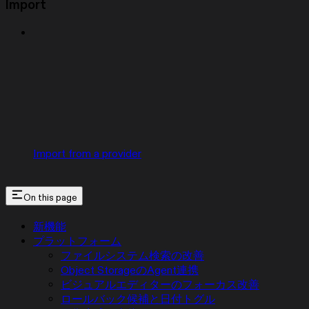
Import
Import from a provider
On this page
新機能
プラットフォーム
ファイルシステム検索の改善
Object StorageのAgent連携
ビジュアルエディターのフォーカス改善
ロールバック候補と日付トグル