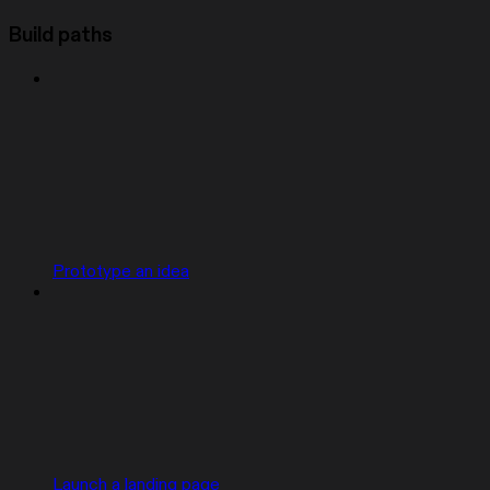
Build paths
Prototype an idea
Launch a landing page