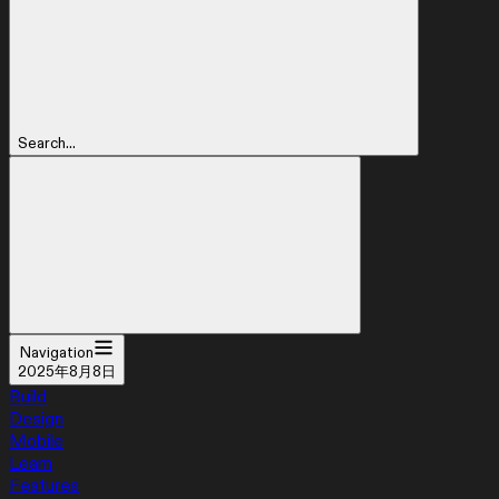
Search...
Navigation
2025年8月8日
Build
Design
Mobile
Learn
Features