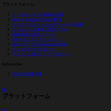
プラットフォーム
ファイルシステム検索の改善
Object StorageのAgent連携
ビジュアルエディターのフォーカス改善
ロールバック候補と日付トグル
画像生成の全体リリース
iOSのライブアクティビティ
ReplitアプリのOrganization転送
フォルダのダウンロード
ドメインのMXレコードサポート
Enterprise
SCIMの品質改善
プラットフォーム