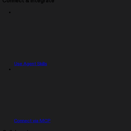
Connect & integrate
Use Agent Skills
Connect via MCP