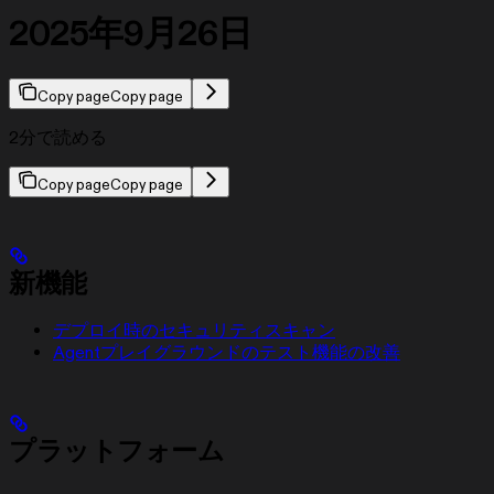
2025年9月26日
Copy page
Copy page
2分で読める
Copy page
Copy page
新機能
デプロイ時のセキュリティスキャン
Agentプレイグラウンドのテスト機能の改善
プラットフォーム