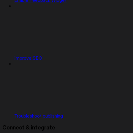
Enable Feedback Widget
Improve SEO
Troubleshoot publishing
Connect & integrate