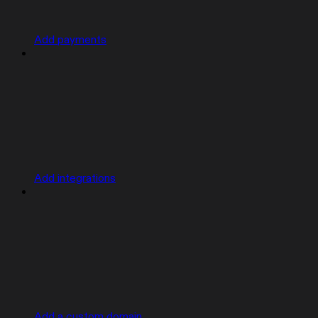
Add payments
Add integrations
Add a custom domain