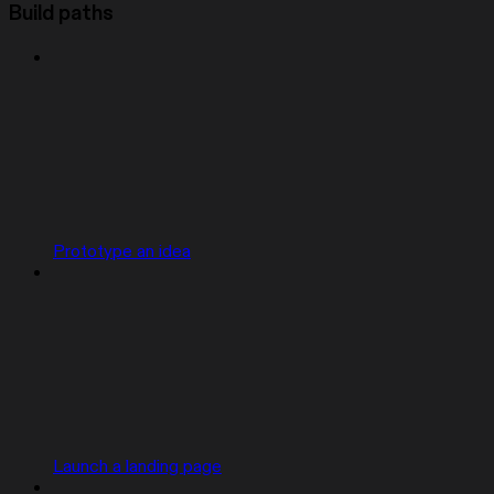
Build paths
Prototype an idea
Launch a landing page