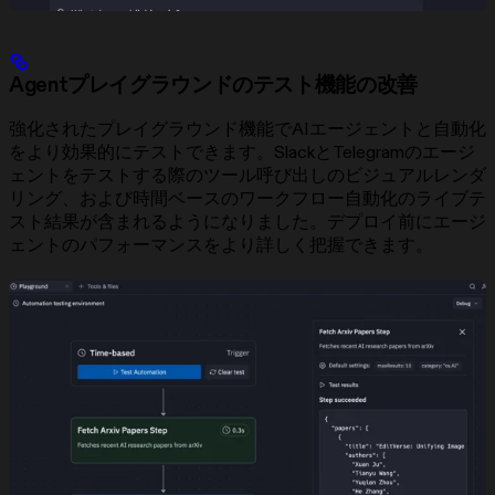
Agentプレイグラウンドのテスト機能の改善
強化されたプレイグラウンド機能でAIエージェントと自動化
をより効果的にテストできます。SlackとTelegramのエージ
ェントをテストする際のツール呼び出しのビジュアルレンダ
リング、および時間ベースのワークフロー自動化のライブテ
スト結果が含まれるようになりました。デプロイ前にエージ
ェントのパフォーマンスをより詳しく把握できます。