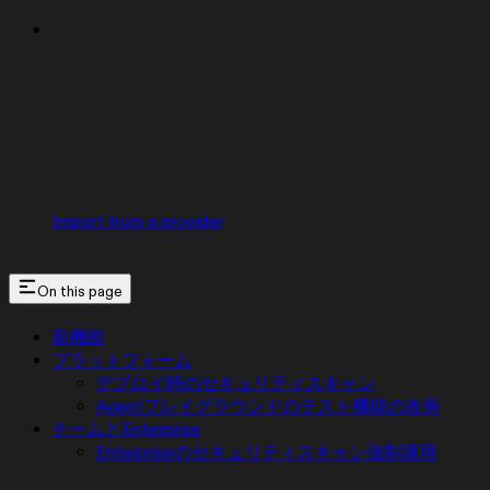
Import from a provider
On this page
新機能
プラットフォーム
デプロイ時のセキュリティスキャン
Agentプレイグラウンドのテスト機能の改善
チームとEnterprise
Enterpriseのセキュリティスキャン強制適用