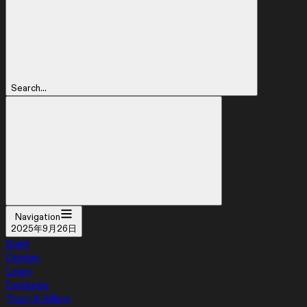
Search...
Navigation
2025年9月26日
Build
Design
Learn
Features
Trust & Billing