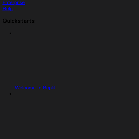
Enterprise
Help
Quickstarts
Welcome to Replit