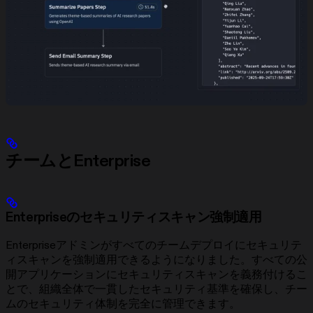
チームとEnterprise
Enterpriseのセキュリティスキャン強制適用
Enterpriseアドミンがすべてのチームデプロイにセキュリテ
ィスキャンを強制適用できるようになりました。すべての公
開アプリケーションにセキュリティスキャンを義務付けるこ
とで、組織全体で一貫したセキュリティ基準を確保し、チー
ムのセキュリティ体制を完全に管理できます。