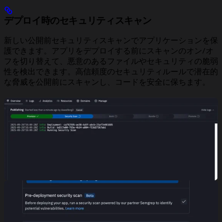
デプロイ時のセキュリティスキャン
新しい公開前セキュリティスキャンでアプリケーションを保
護できます。アプリをデプロイする前にスキャンのオン/オ
フを切り替えて、悪意のあるファイルやセキュリティの脆弱
性を検出できます。高信頼度のセキュリティルールで潜在的
な脅威を公開前にスキャンし、コードを安全に保ちます。