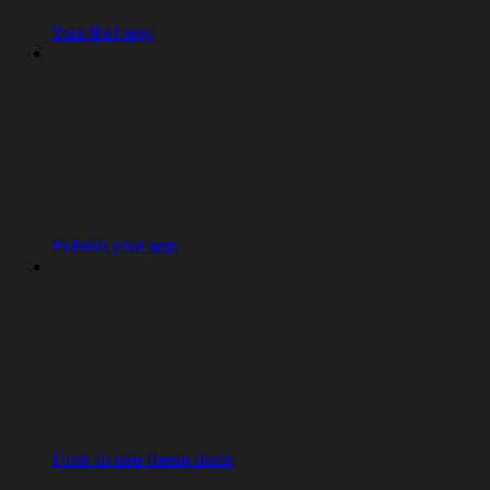
Your first app
Publish your app
How to use these docs