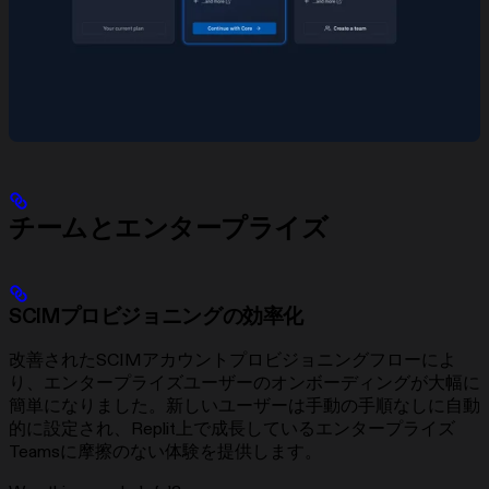
チームとエンタープライズ
SCIMプロビジョニングの効率化
改善されたSCIMアカウントプロビジョニングフローによ
り、エンタープライズユーザーのオンボーディングが大幅に
簡単になりました。新しいユーザーは手動の手順なしに自動
的に設定され、Replit上で成長しているエンタープライズ
Teamsに摩擦のない体験を提供します。