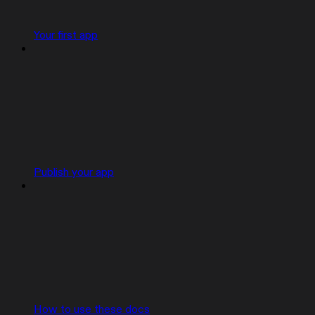
Your first app
Publish your app
How to use these docs