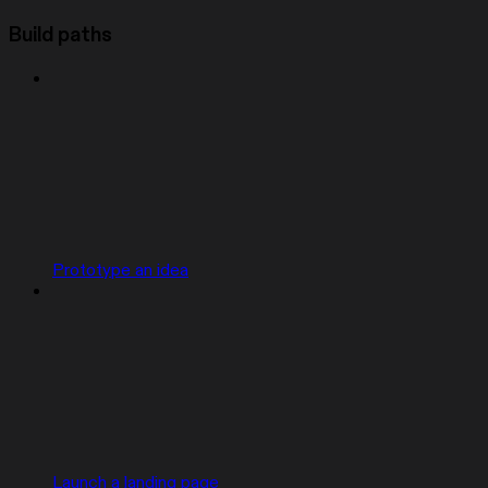
Build paths
Prototype an idea
Launch a landing page