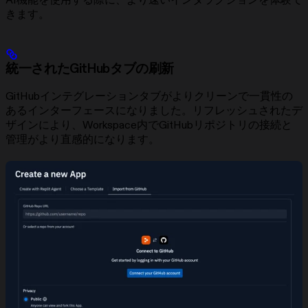
AI機能を使用する際に、より速いインタラクションを体験で
きます。
統一されたGitHubタブの刷新
GitHubインテグレーションタブがよりクリーンで一貫性の
あるインターフェースになりました。リフレッシュされたデ
ザインにより、Workspace内でGitHubリポジトリの接続と
管理がより直感的になります。