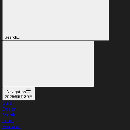
Search...
Navigation
2025年5月30日
Build
Design
Mobile
Learn
Features