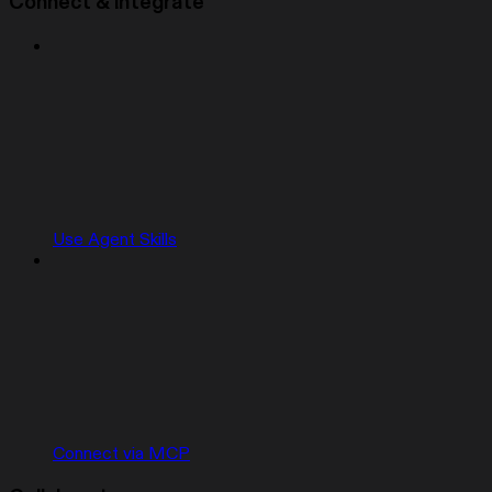
Connect & integrate
Use Agent Skills
Connect via MCP