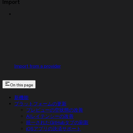
Import
Import from a provider
On this page
新機能
プラットフォームの更新
プレビューの空状態の改善
AIレイテンシーの改善
統一されたGitHubタブの刷新
iOSアプリの決済サポート