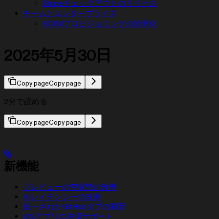
Stripeチェックアウトのリリース
チームとエンタープライズ
SCIMプロビジョニングの効率化
2025年5月30日
Copy page
Copy page
2分で読める
Copy page
Copy page
新機能
プレビューの空状態の改善
AIレイテンシーの改善
統一されたGitHubタブの刷新
iOSアプリの決済サポート