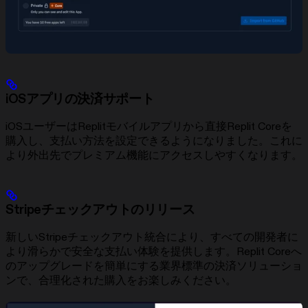
iOSアプリの決済サポート
iOSユーザーはReplitモバイルアプリから直接Replit Coreを
購入し、支払い方法を設定できるようになりました。これに
より外出先でプレミアム機能にアクセスしやすくなります。
Stripeチェックアウトのリリース
新しいStripeチェックアウト統合により、すべての開発者に
より滑らかで安全な支払い体験を提供します。Replit Coreへ
のアップグレードを簡単にする業界標準の決済ソリューショ
ンで、合理化された購入をお楽しみください。