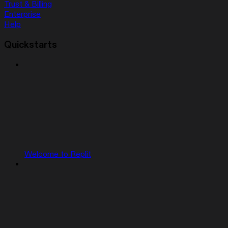
Trust & Billing
Enterprise
Help
Quickstarts
Welcome to Replit