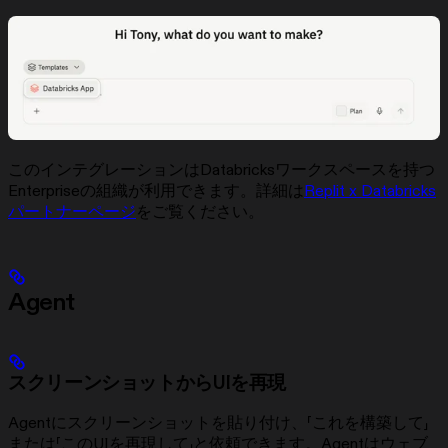
このインテグレーションはDatabricksワークスペースを持つ
Enterpriseの組織が利用できます。詳細は
Replit x Databricks
パートナーページ
をご覧ください。
Agent
スクリーンショットからUIを再現
Agentにスクリーンショットを貼り付け、「これを構築して」
または「このUIを再現して」と依頼できます。Agentはウェブ