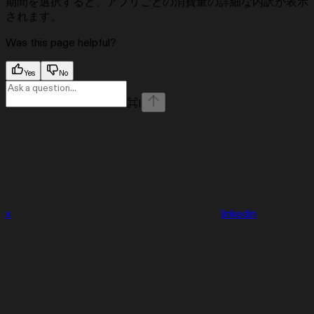
期間を選択すると、アプリごとの消費量の詳細な内訳が表示
されます。
Was this page helpful?
Yes
No
⌘
I
x
linkedin