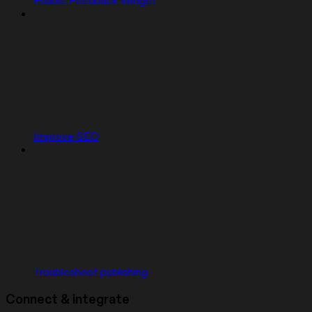
Enable Feedback Widget
Improve SEO
Troubleshoot publishing
Connect & integrate