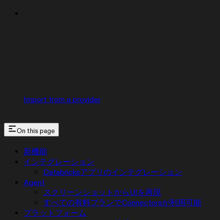
Import from a provider
On this page
新機能
インテグレーション
Databricksアプリのインテグレーション
Agent
スクリーンショットからUIを再現
すべての有料プランでConnectorsが利用可能
プラットフォーム