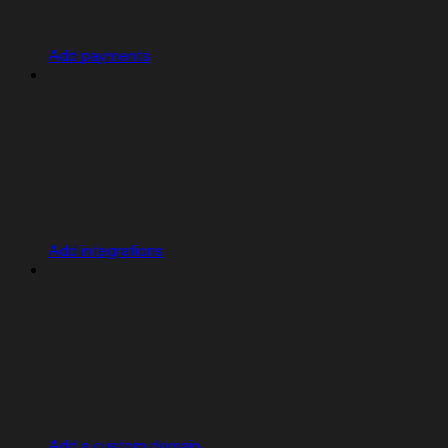
Add payments
Add integrations
Add a custom domain