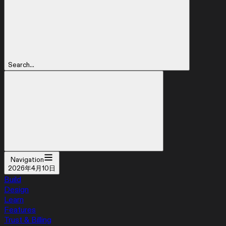
Search...
Navigation
2026年4月10日
Build
Design
Learn
Features
Trust & Billing