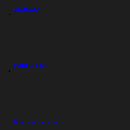
Your first app
Publish your app
How to use these docs