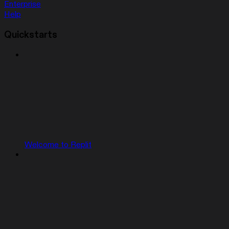
Enterprise
Help
Quickstarts
Welcome to Replit