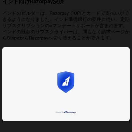
インド向けRazorpay決済
インドのビルダーは、RazorpayでUPIとカードで支払いがで
きるようになりました。インド準備銀行の要件に従い、定期
サブスクリプションのeマンデートサポートが含まれます。
インドの既存のサブスクライバーは、間もなく請求ページか
らStripeからRazorpayへ切り替えることができます。