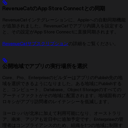
RevenueCatのApp Store Connectとの同期
RevenueCatインテグレーションに、Appleへの自動同期機能
が追加されました。RevenueCatでアプリ内購入を設定する
と、その設定がApp Store Connectに直接同期されます。
RevenueCatサブスクリプション
の詳細をご覧ください。
公開地域でアプリの実行場所を選択
Core、Pro、EnterpriseのビルダーはアプリのPublish先の地
域を選択できるようになりました。ある地域にPublishする
と、コンピュート、Database、Object Storageのすべての
アーティファクトがその地域に配置されます。地域固有のプ
ロキシがアプリ訪問者のレイテンシーを低減します。
ヨーロッパが北米に加えて利用可能になり、オーストラリ
ア、南米、アジアも近日中に追加予定です。Enterpriseの管
理者はコンプライアンスのため、組織を1つの地域に制限す