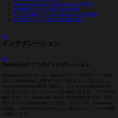
RevenueCatのApp Store Connectとの同期
公開地域でアプリの実行場所を選択
すべての有料プランでConnectorsが利用可能
使用状況ページに過去の請求書を表示
インテグレーション
Databricksアプリのインテグレーション
Enterpriseのビルダーは、Replit上でデータ対応アプリを構
築し、Databricksに直接デプロイできるようになりました。
AgentはDatabricks環境に接続し、データがDatabricksの外
に出ることなくデータスキーマを確認できます。アプリの準
備ができたら、Databricks Appsに直接公開できます。実行
中のアプリはDatabricks上に完全にホストされ、Databricks
の認証、Unity Catalogガバナンス、既存のネットワーク制限
を継承します。