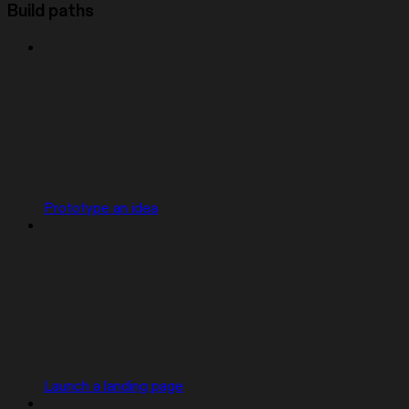
Build paths
Prototype an idea
Launch a landing page