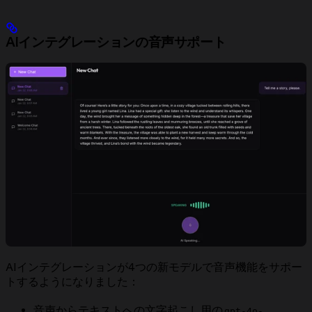
AIインテグレーションの音声サポート
AIインテグレーションが4つの新モデルで音声機能をサポー
トするようになりました：
音声からテキストへの文字起こし用の
gpt-4o-