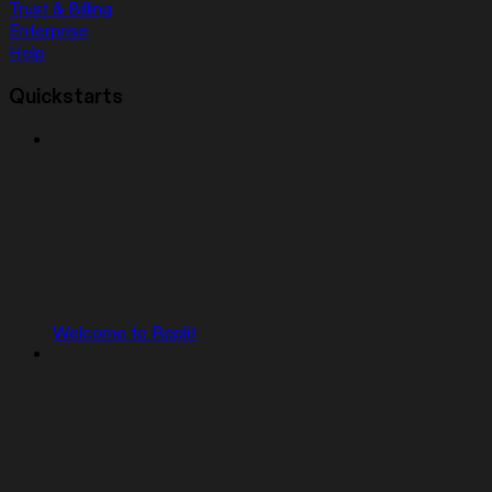
Trust & Billing
Enterprise
Help
Quickstarts
Welcome to Replit