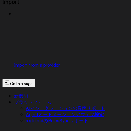
Import
Import from a provider
On this page
新機能
プラットフォーム
AIインテグレーションの音声サポート
Agentオートメーションのウェブ検索
replit.mdのRulesSyncサポート