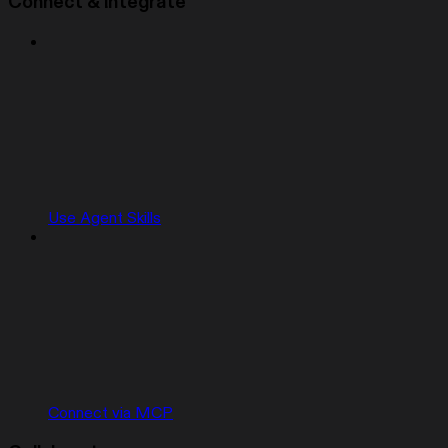
Connect & integrate
Use Agent Skills
Connect via MCP