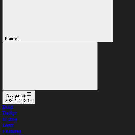
Search...
Navigation
2026年1月23日
Build
Design
Mobile
Learn
Features