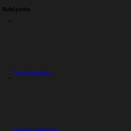
Build paths
Prototype an idea
Launch a landing page