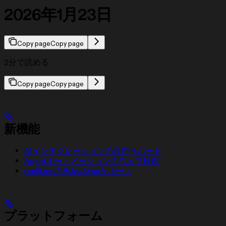
2026年1月23日
Copy page
Copy page
2分で読める
Copy page
Copy page
新機能
AIインテグレーションの音声サポート
Agentオートメーションのウェブ検索
replit.mdのRulesSyncサポート
プラットフォーム