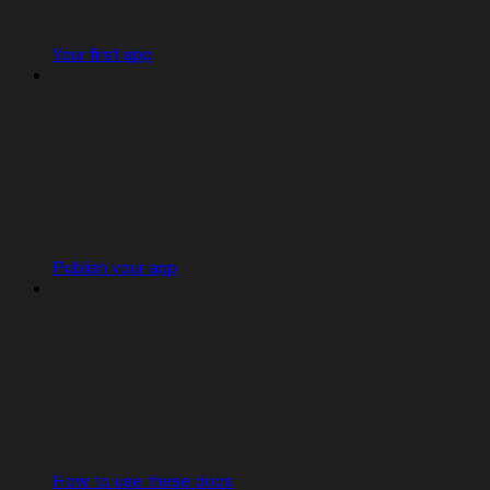
Your first app
Publish your app
How to use these docs