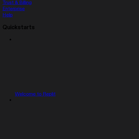
Trust & Billing
Enterprise
Help
Quickstarts
Welcome to Replit