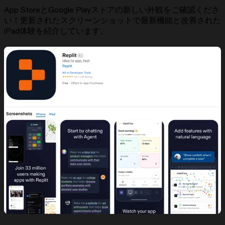
App StoreとGoogle Playストアの新しい外観をご確認くださ
い！更新されたスクリーンショットで最新機能と改善された
iPad体験を紹介しています。