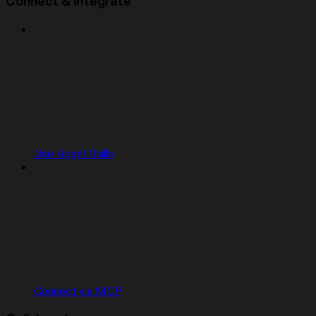
Connect & integrate
Use Agent Skills
Connect via MCP