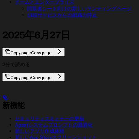
チームとエンタープライズ
閲覧者シート向けの新しいランディングページ
UBBサービスからの組織の停止
2025年6月27日
Copy page
Copy page
2分で読める
Copy page
Copy page
新機能
セキュリティスキャナーの更新
Agentシステムプロンプトの最適化
新しいアプリ作成体験
新しいApp Storeスクリーンショット