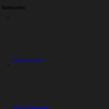
Build paths
Prototype an idea
Launch a landing page