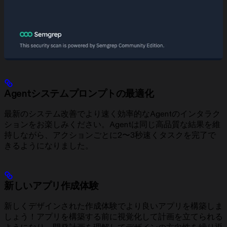
Agentシステムプロンプトの最適化
最新のシステム改善でより速く効率的なAgentのインタラク
ションをお楽しみください。Agentは同じ高品質な結果を維
持しながら、アクションごとに2〜3秒速くタスクを完了で
きるようになりました。
新しいアプリ作成体験
新しくデザインされた作成体験でより良いアプリを構築しま
しょう！アプリを構築する前に視覚化して計画を立てられる