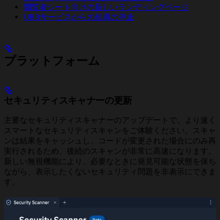
閲覧者シート向けの新しいランディングページ
UBBサービスからの組織の停止
プラットフォーム
セキュリティスキャナーの更新
主要なセキュリティスキャナーのアップデートで、より速く
スマートなセキュリティスキャンをご体験ください。スキャ
ンは結果をキャッシュし、コードが変更された場合にのみ再
実行されるため、後続のスキャンが非常に高速になります。
新しい無視機能により、必要なときに発見可能な状態を保ち
ながら、表示したくないセキュリティ問題を非表示にできま
す。