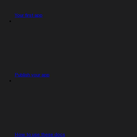
Your first app
Publish your app
How to use these docs