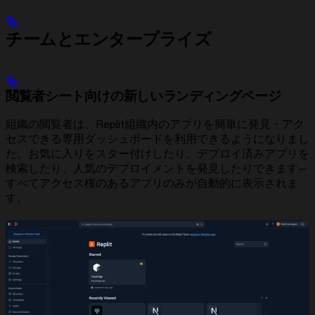
チームとエンタープライズ
閲覧者シート向けの新しいランディングページ
組織の閲覧者は、Replit組織内のアプリを簡単に発見・アク
セスできる専用ダッシュボードを利用できるようになりまし
た。お気に入りをスター付けしたり、デプロイ済みアプリを
検索したり、人気のデプロイメントを発見したりできます—
すべてアクセス権のあるアプリのみが自動的に表示されま
す。