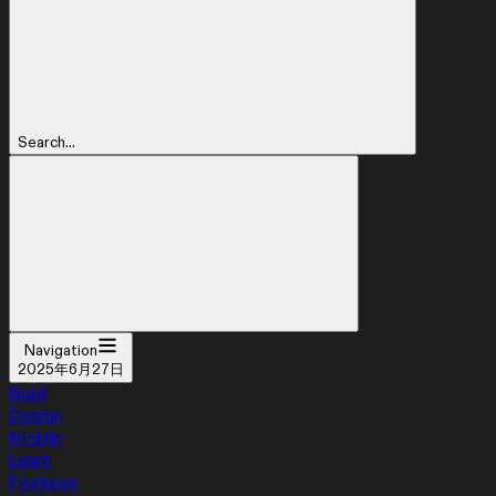
Search...
Navigation
2025年6月27日
Build
Design
Mobile
Learn
Features