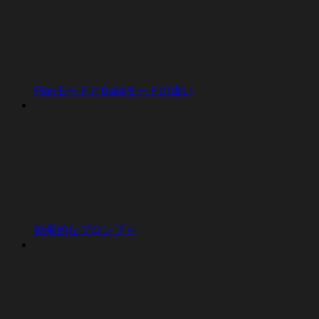
PlanモードとBuildモードの違い
効果的なプロンプト