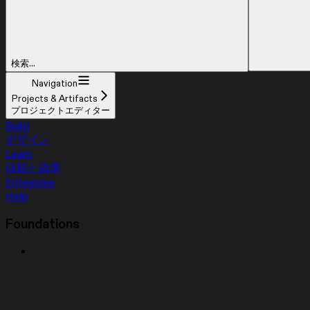
検索...
Navigation
Projects & Artifacts
プロジェクトエディター
Build
デザイン
Learn
信頼と請求
Enterprise
Help
Foundations