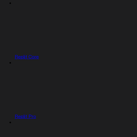
Replit Core
Replit Pro