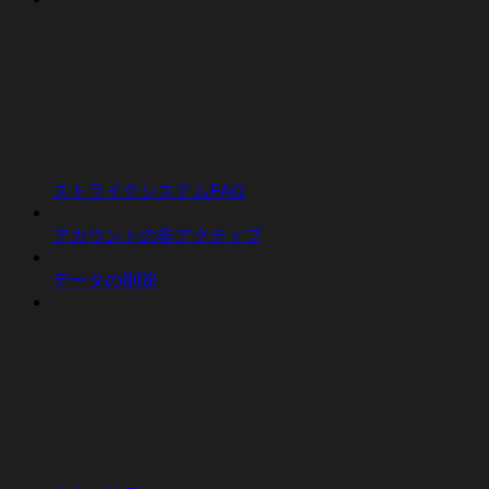
ストライクシステムFAQ
アカウントの非アクティブ
データの削除