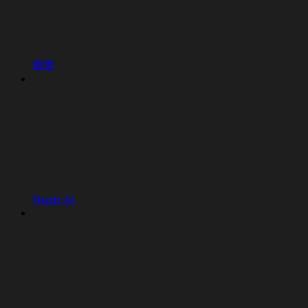
概要
Replit AI