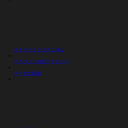
ストライクシステムFAQ
アカウントの非アクティブ
データの削除