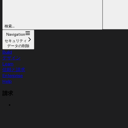
検索...
Navigation
セキュリティ
データの削除
Build
デザイン
Learn
信頼と請求
Enterprise
Help
請求