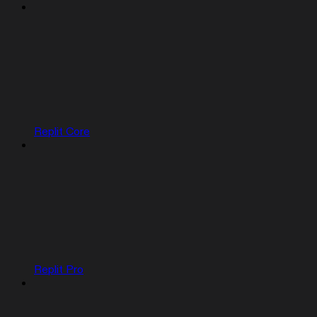
Replit Core
Replit Pro