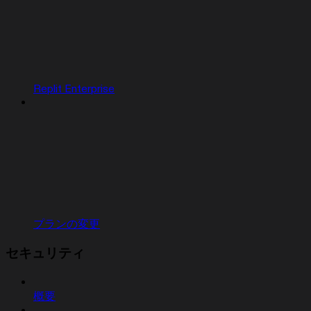
Replit Enterprise
プランの変更
セキュリティ
概要