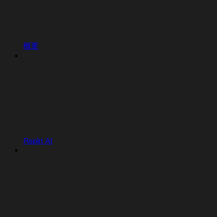
概要
Replit AI