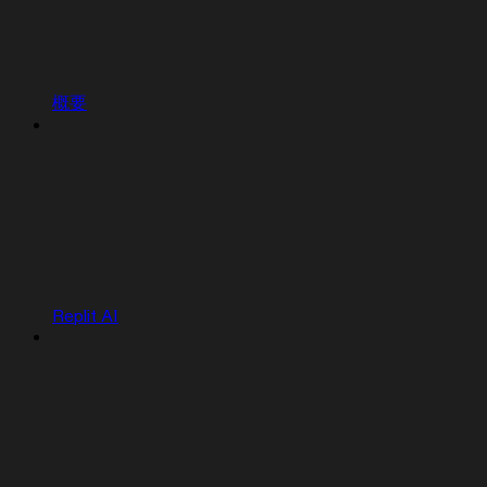
概要
Replit AI