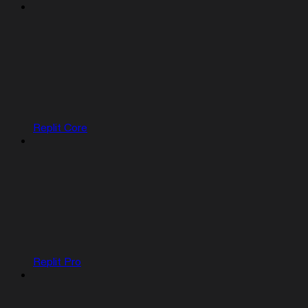
Replit Core
Replit Pro