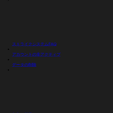
ストライクシステムFAQ
アカウントの非アクティブ
データの削除