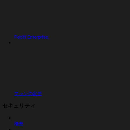
Replit Enterprise
プランの変更
セキュリティ
概要