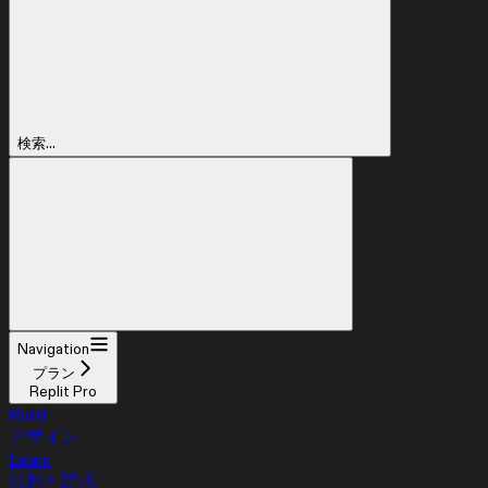
検索...
Navigation
プラン
Replit Pro
Build
デザイン
Learn
信頼と請求