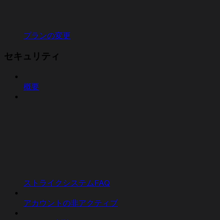
プランの変更
セキュリティ
概要
ストライクシステムFAQ
アカウントの非アクティブ