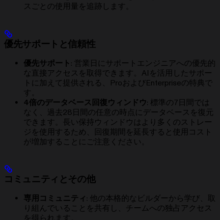
スごとの使用量を追跡します。
優先サポートと信頼性
優先サポート
: 営業日にサポートエンジニアへの優先的
な直接アクセスを取得できます。AIを活用したサポー
トに加えて提供される、ProおよびEnterpriseの特典で
す。
4倍のデータベース回復ウィンドウ
: 標準の7日間では
なく、過去28日間の任意の時点にデータベースを復元
できます。長い保持ウィンドウはより多くのストレー
ジを使用するため、回復期間を延長すると使用コスト
が増加することにご注意ください。
コミュニティとその他
専用コミュニティ
: 他の本格的なビルダーから学び、取
り組んでいることを共有し、チームへの独占アクセス
を得られます。