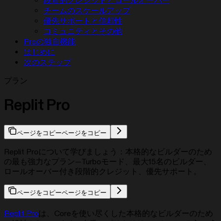
段階的クレジットとロールオーバー
チームのスケールアップ
優先サポートと信頼性
コミュニティとその他
Proの独自機能
はじめに
次のステップ
プラン
Replit Pro
ページをコピー
ページをコピー
Replit Proについて学びましょう：本格的なビルダーのため
の最も強力なプラン—Turboモード、最大15名のビルダー、
ロールオーバー付き段階的クレジット、優先サポート。
ページをコピー
ページをコピー
Replit Pro
は、Coreを使い尽くした本格的なビルダーのため