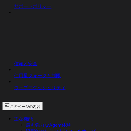
サポートポリシー
信頼と安全
使用量クォータと制限
ウェブアクセシビリティ
このページの内容
主な機能
最も強力なAgent体験