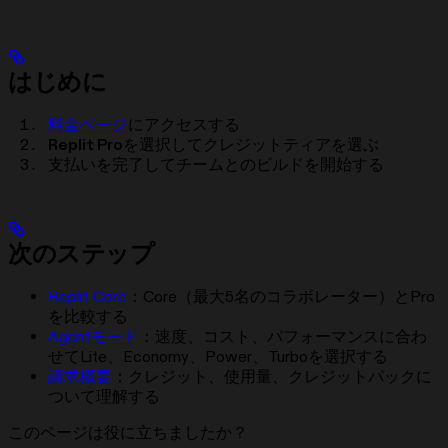
はじめに
料金ページ
にアクセスする
Replit Pro
を選択してクレジットティアを選ぶ
支払いを完了してチームとのビルドを開始する
次のステップ
Replit Core
：Core（最大5名のコラボレーター）とPro
を比較する
Agentモード
：速度、コスト、パフォーマンスに合わ
せてLite、Economy、Power、Turboを選択する
請求概要
：クレジット、使用量、クレジットパックに
ついて理解する
このページは役に立ちましたか？