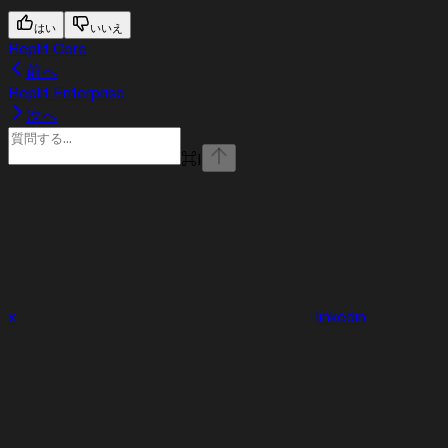
はい
いいえ
Replit Core
前へ
Replit Enterprise
次へ
⌘
I
x
linkedin