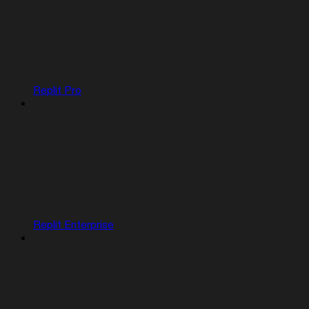
Replit Pro
Replit Enterprise