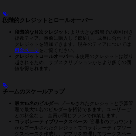
段階的クレジットとロールオーバー
段階的な月次クレジット
: より大きな階層での割引付き
複数ティア。事前に購入して節約し、成長に合わせて
クレジットを追加できます。現在のティアについては
料金ページ
をご覧ください。
クレジットロールオーバー
: 未使用のクレジットは
繰り
越されるため、サブスクリプションからより多くの価
値を得られます。
チームのスケールアップ
最大15名のビルダー
: プールされたクレジットと予算管
理で最大15名のビルダーを招待できます。ユーザーご
との料金なし—全員が同じプランで作業します。
コラボレーティブワークスペース
: 管理者のアカウント
からプールされたクレジットでコラボレーティブワー
クスペースを作成し、アプリを整理してワークスペー