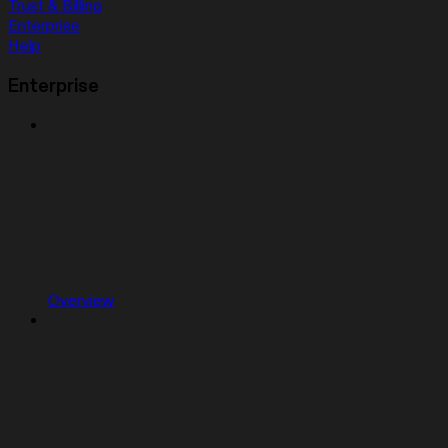
Trust & Billing
Enterprise
Help
Enterprise
Overview