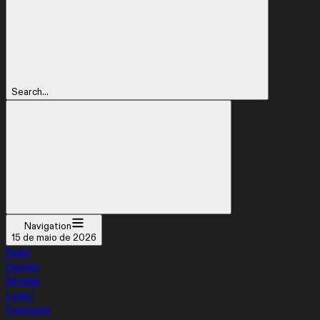
Search...
Navigation
15 de maio de 2026
Build
Design
Mobile
Learn
Features