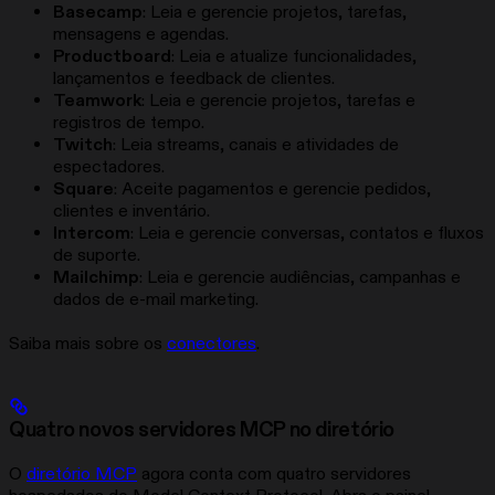
Basecamp
: Leia e gerencie projetos, tarefas,
mensagens e agendas.
Productboard
: Leia e atualize funcionalidades,
lançamentos e feedback de clientes.
Teamwork
: Leia e gerencie projetos, tarefas e
registros de tempo.
Twitch
: Leia streams, canais e atividades de
espectadores.
Square
: Aceite pagamentos e gerencie pedidos,
clientes e inventário.
Intercom
: Leia e gerencie conversas, contatos e fluxos
de suporte.
Mailchimp
: Leia e gerencie audiências, campanhas e
dados de e-mail marketing.
Saiba mais sobre os
conectores
.
Quatro novos servidores MCP no diretório
O
diretório MCP
agora conta com quatro servidores