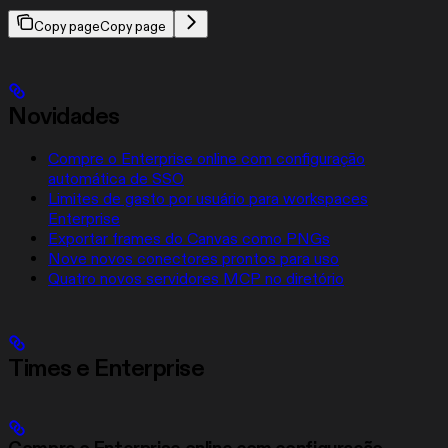
Copy page
Copy page
Novidades
Compre o Enterprise online com configuração
automática de SSO
Limites de gasto por usuário para workspaces
Enterprise
Exportar frames do Canvas como PNGs
Nove novos conectores prontos para uso
Quatro novos servidores MCP no diretório
Times e Enterprise