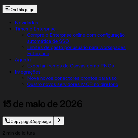
On this page
Novidades
Times e Enterprise
Compre o Enterprise online com configuração
automática de SSO
Limites de gasto por usuário para workspaces
Enterprise
Agente
Exportar frames do Canvas como PNGs
Integrações
Nove novos conectores prontos para uso
Quatro novos servidores MCP no diretório
15 de maio de 2026
Copy page
Copy page
2 min de leitura