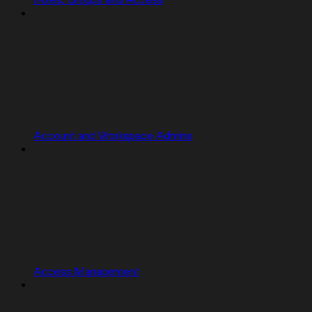
Roles, Groups and Access
Account and Workspace Admins
Access Management