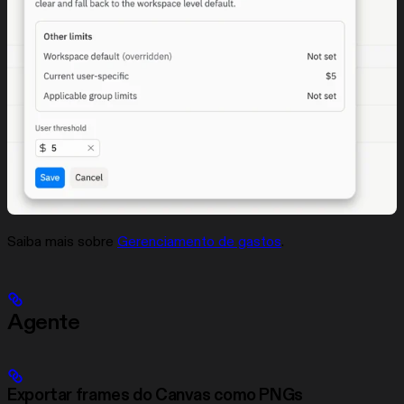
Saiba mais sobre
Gerenciamento de gastos
.
Agente
Exportar frames do Canvas como PNGs