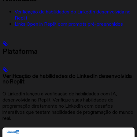
Verificação de habilidades do LinkedIn desenvolvida no
Replit
Links Open in Replit com prompts pré-preenchidos
Plataforma
Verificação de habilidades do LinkedIn desenvolvida
no Replit
O LinkedIn lançou a verificação de habilidades com IA,
desenvolvida no Replit. Verifique suas habilidades de
programação diretamente no LinkedIn com desafios
interativos que testam habilidades de programação do mundo
real.