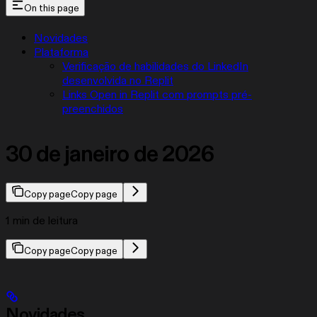
On this page
Novidades
Plataforma
Verificação de habilidades do LinkedIn
desenvolvida no Replit
Links Open in Replit com prompts pré-
preenchidos
30 de janeiro de 2026
Copy page
Copy page
1 min de leitura
Copy page
Copy page
Novidades