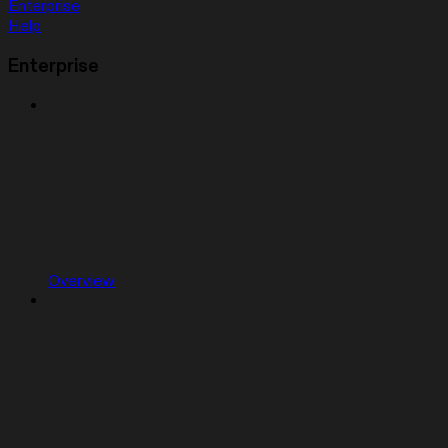
Enterprise
Help
Enterprise
Overview