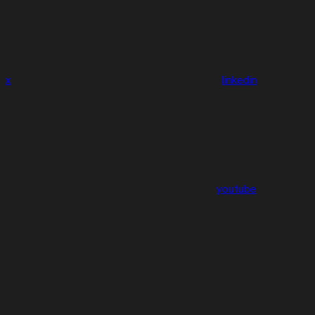
x
linkedin
youtube