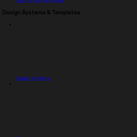
Transfer App to Teams
Design Systems & Templates
Design Systems