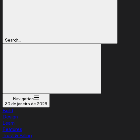
Search...
Navigation
30 de janeiro de 2026
Build
Design
Learn
Features
Trust & Billing