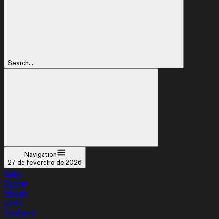
Search...
Navigation
27 de fevereiro de 2026
Build
Design
Mobile
Learn
Features