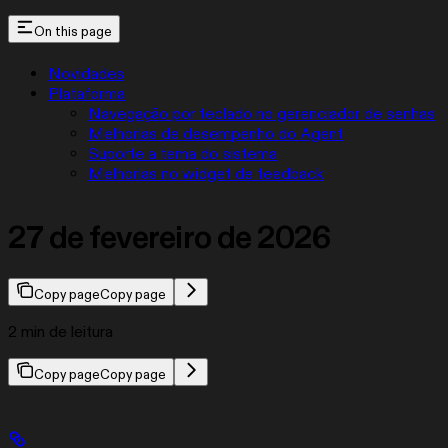
On this page
Novidades
Plataforma
Navegação por teclado no gerenciador de senhas
Melhorias de desempenho do Agent
Suporte a tema do sistema
Melhorias no widget de feedback
27 de fevereiro de 2026
Copy page
Copy page
2 min de leitura
Copy page
Copy page