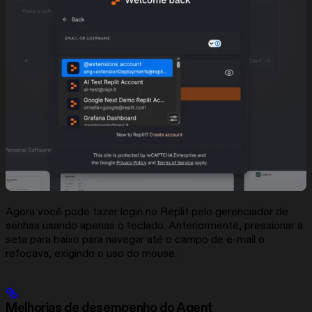
Agora você pode fazer login no Replit pelo gerenciador de
senhas usando apenas o teclado. Anteriormente, pressionar a
seta para baixo para navegar até o campo de e-mail o
refocava, exigindo o uso do mouse.
Melhorias de desempenho do Agent