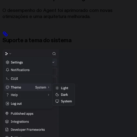
O desempenho do Agent foi aprimorado com novas
otimizações e uma arquitetura melhorada.
Suporte a tema do sistema