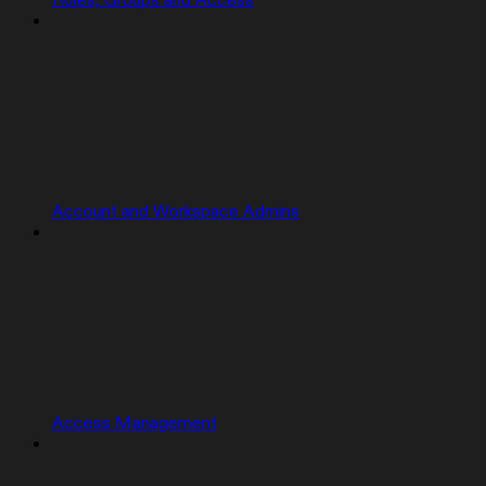
Roles, Groups and Access
Account and Workspace Admins
Access Management