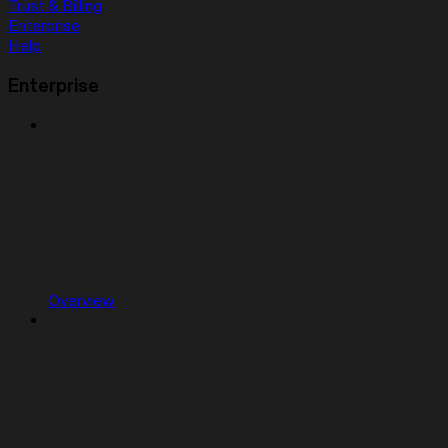
Trust & Billing
Enterprise
Help
Enterprise
Overview