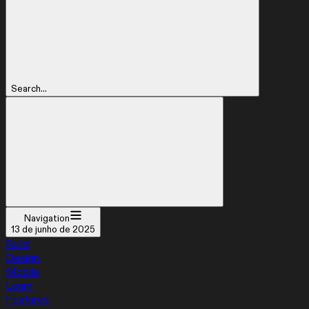
Search...
Navigation
13 de junho de 2025
Build
Design
Mobile
Learn
Features