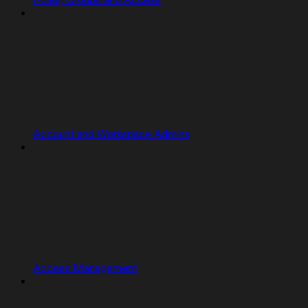
Roles, Groups and Access
Account and Workspace Admins
Access Management