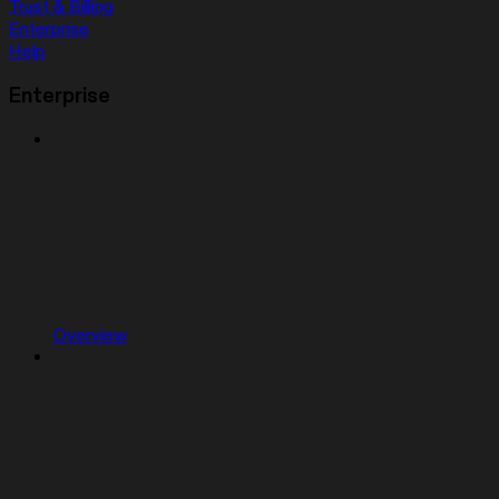
Trust & Billing
Enterprise
Help
Enterprise
Overview