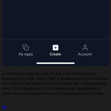
A atualização mais recente do aplicativo mobile já está
disponível nas lojas App e Play! A atualização inclui um design
renovado da tela inicial e novos controles de configuração de
limite UBB no aplicativo. Isso oferece mais flexibilidade e
controle sobre sua experiência de desenvolvimento mobile.