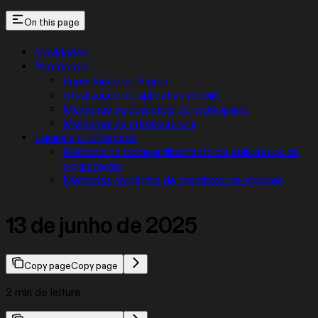
On this page
Novidades
Plataforma
Importação do Figma
Atualização do aplicativo mobile
Melhorias na qualidade do workspace
Melhorias de infraestrutura
Equipes e Enterprise
Melhoria no compartilhamento de aplicativos da
organização
Melhorias na página de membros de equipes
13 de junho de 2025
Copy page
Copy page
2 min de leitura