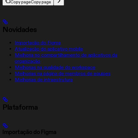
Copy page
Copy page
Novidades
Importação do Figma
Atualização do aplicativo mobile
Melhoria no compartilhamento de aplicativos da
organização
Melhorias na qualidade do workspace
Melhorias na página de membros de equipes
Melhorias de infraestrutura
Plataforma
Importação do Figma