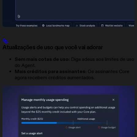
Atualizações de uso que você vai adorar
Sem mais cotas de uso:
Diga adeus aos limites de uso
do Agent.
Mais créditos para assinantes:
Os assinantes Core
agora recebem créditos aumentados.