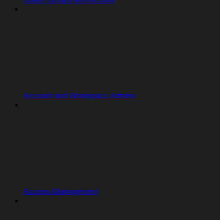
Roles, Groups and Access
Account and Workspace Admins
Access Management