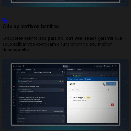
Crie aplicativos bonitos
O suporte aprimorado para
aplicativos React
garante que
seus aplicativos apareçam e funcionem no seu melhor
desempenho.