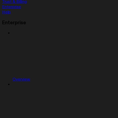
Trust & Billing
Enterprise
Help
Enterprise
Overview