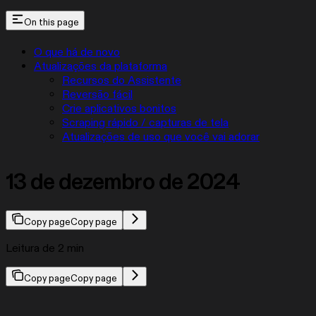
On this page
O que há de novo
Atualizações da plataforma
Recursos do Assistente
Reversão fácil
Crie aplicativos bonitos
Scraping rápido / capturas de tela
Atualizações de uso que você vai adorar
13 de dezembro de 2024
Copy page
Copy page
Leitura de 2 min
Copy page
Copy page