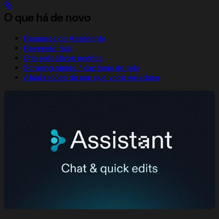
O que há de novo
Recursos do Assistente
Reversão fácil
Crie aplicativos bonitos
Scraping rápido / capturas de tela
Atualizações de uso que você vai adorar