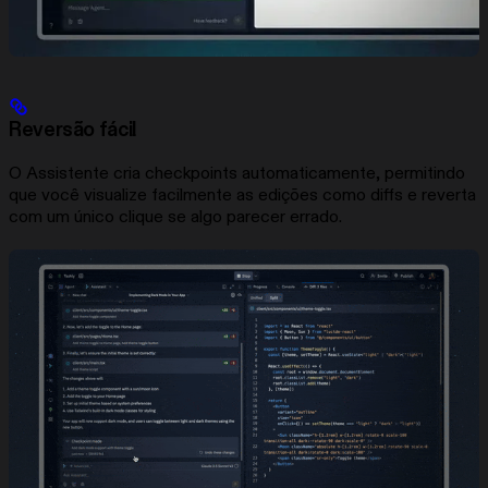
Reversão fácil
O Assistente cria checkpoints automaticamente, permitindo
que você visualize facilmente as edições como diffs e reverta
com um único clique se algo parecer errado.