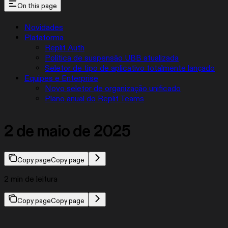
On this page
Novidades
Plataforma
Replit Auth
Política de suspensão UBB atualizada
Seletor de tipo de aplicativo totalmente lançado
Equipes e Enterprise
Novo seletor de organização unificado
Plano anual do Replit Teams
2 de maio de 2025
Copy page
Copy page
2 min de leitura
Copy page
Copy page