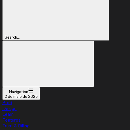
Search...
Navigation
2 de maio de 2025
Build
Design
Learn
Features
Trust & Billing