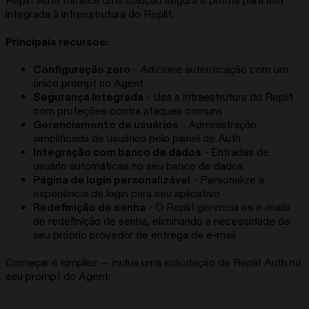
Replit Auth fornece uma solução segura e pronta para uso
integrada à infraestrutura do Replit.
Principais recursos:
Configuração zero
- Adicione autenticação com um
único prompt no Agent
Segurança integrada
- Usa a infraestrutura do Replit
com proteções contra ataques comuns
Gerenciamento de usuários
- Administração
simplificada de usuários pelo painel de Auth
Integração com banco de dados
- Entradas de
usuário automáticas no seu banco de dados
Página de login personalizável
- Personalize a
experiência de login para seu aplicativo
Redefinição de senha
- O Replit gerencia os e-mails
de redefinição de senha, eliminando a necessidade de
seu próprio provedor de entrega de e-mail
Começar é simples — inclua uma solicitação de Replit Auth no
seu prompt do Agent: