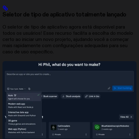
Seletor de tipo de aplicativo totalmente lançado
O seletor de tipo de aplicativo agora está disponível para
todos os usuários! Esse recurso facilita a escolha do modelo
certo ao iniciar um novo projeto, ajudando você a começar
mais rapidamente com configurações adequadas para seu
caso de uso específico.