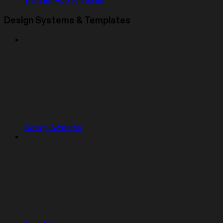
Transfer App to Teams
Design Systems & Templates
Design Systems