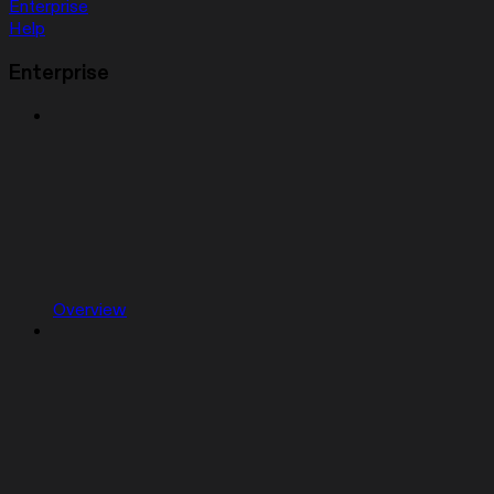
Enterprise
Help
Enterprise
Overview