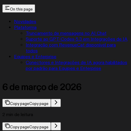
On this page
Novidades
Plataforma
Truncamento de mensagens no AI Chat
Suporte ao GPT-Codex-5.3 em Integrações de IA
Integração com RevenueCat disponível para
todos
Equipes e Enterprise
Conectores e Integrações de IA agora habilitados
por padrão para Equipes e Enterprise
6 de março de 2026
Copy page
Copy page
2 min de leitura
Copy page
Copy page