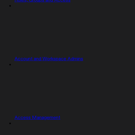
Roles, Groups and Access
Account and Workspace Admins
Access Management