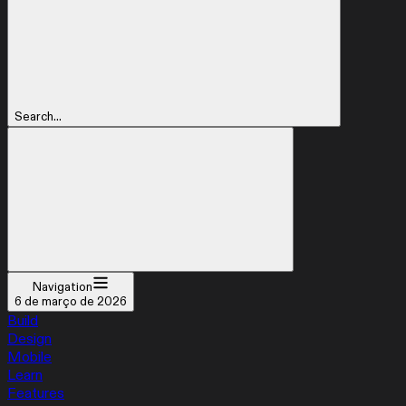
Search...
Navigation
6 de março de 2026
Build
Design
Mobile
Learn
Features