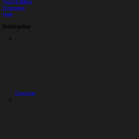
Trust & Billing
Enterprise
Help
Enterprise
Overview