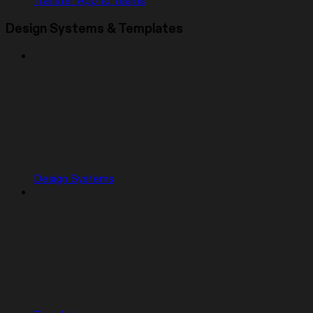
Transfer App to Teams
Design Systems & Templates
Design Systems