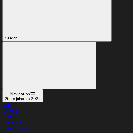
Search...
Navigation
25 de julho de 2025
Build
Design
Learn
Features
Trust & Billing