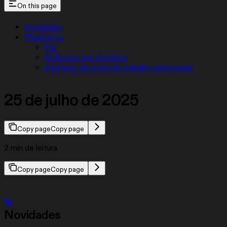
On this page
Novidades
Plataforma
Fila
Melhorias nos domínios
Interface de prova de trabalho aprimorada
25 de julho de 2025
Copy page
Copy page
2 min de leitura
Copy page
Copy page
Novidades