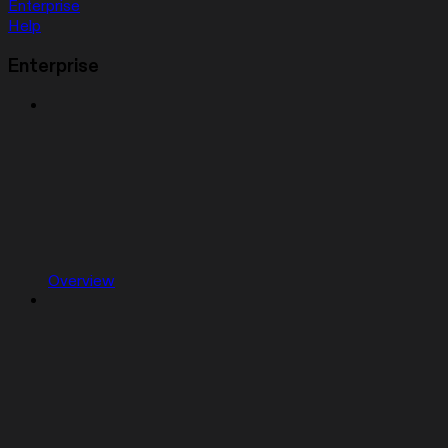
Enterprise
Help
Enterprise
Overview