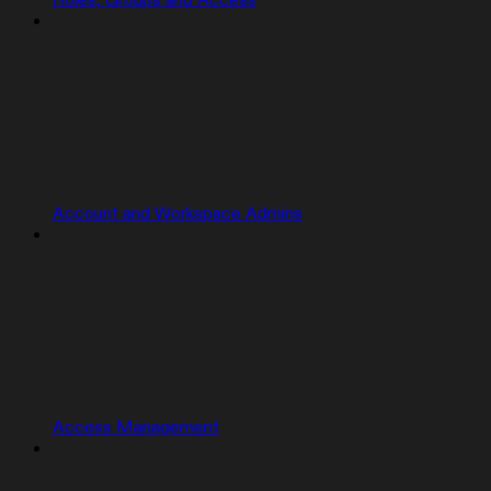
Roles, Groups and Access
Account and Workspace Admins
Access Management