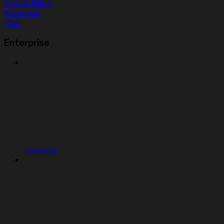
Trust & Billing
Enterprise
Help
Enterprise
Overview