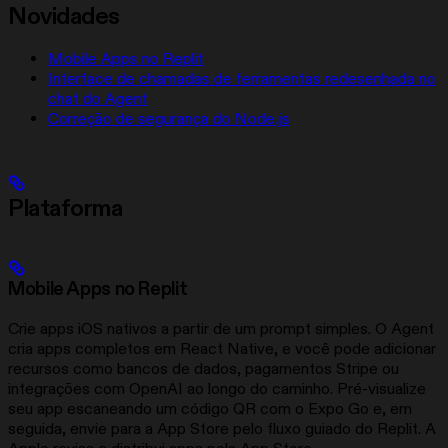
Novidades
Mobile Apps no Replit
Interface de chamadas de ferramentas redesenhada no
chat do Agent
Correção de segurança do Node.js
Plataforma
Mobile Apps no Replit
Crie apps iOS nativos a partir de um prompt simples. O Agent
cria apps completos em React Native, e você pode adicionar
recursos como bancos de dados, pagamentos Stripe ou
integrações com OpenAI ao longo do caminho. Pré-visualize
seu app escaneando um código QR com o Expo Go e, em
seguida, envie para a App Store pelo fluxo guiado do Replit. A