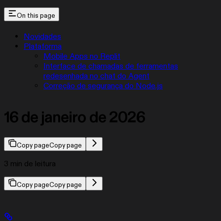
On this page
Novidades
Plataforma
Mobile Apps no Replit
Interface de chamadas de ferramentas
redesenhada no chat do Agent
Correção de segurança do Node.js
16 de janeiro de 2026
Copy page
Copy page
3 min de leitura
Copy page
Copy page