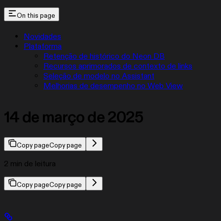
On this page
Novidades
Plataforma
Retenção de histórico do Neon DB
Recursos aprimorados de contexto de links
Seleção de modelo no Assistant
Melhorias de desempenho no Web View
14 de março de 2025
Copy page
Copy page
2 min de leitura
Copy page
Copy page