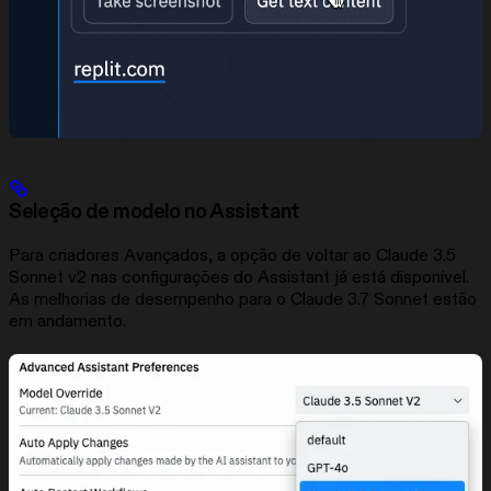
Seleção de modelo no Assistant
Para criadores Avançados, a opção de voltar ao Claude 3.5
Sonnet v2 nas configurações do Assistant já está disponível.
As melhorias de desempenho para o Claude 3.7 Sonnet estão
em andamento.