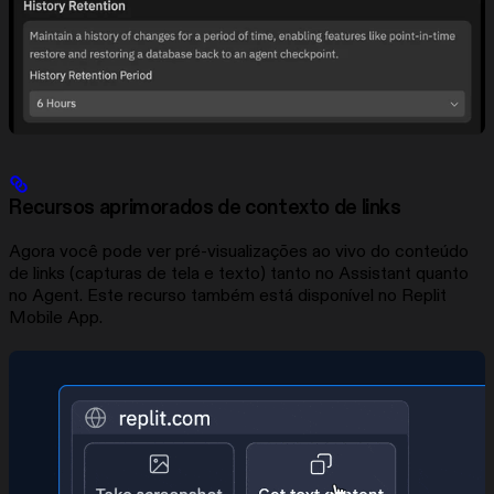
Recursos aprimorados de contexto de links
Agora você pode ver pré-visualizações ao vivo do conteúdo
de links (capturas de tela e texto) tanto no Assistant quanto
no Agent. Este recurso também está disponível no Replit
Mobile App.