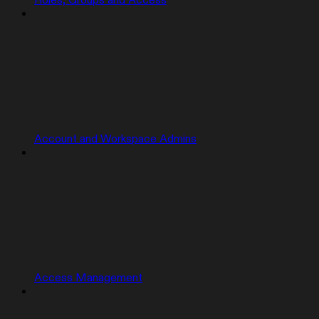
Roles, Groups and Access
Account and Workspace Admins
Access Management