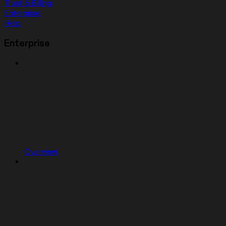
Trust & Billing
Enterprise
Help
Enterprise
Overview