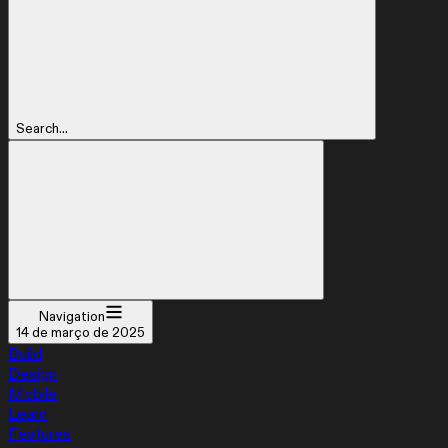
Search...
Navigation
14 de março de 2025
Build
Design
Mobile
Learn
Features