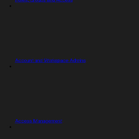
Roles, Groups and Access
Account and Workspace Admins
Access Management