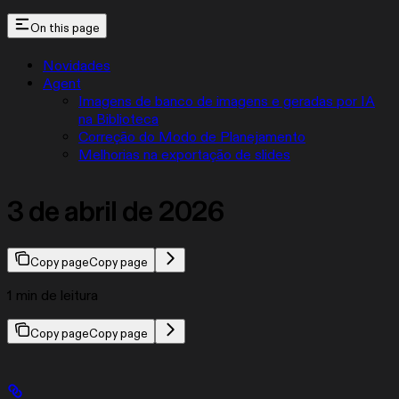
On this page
Novidades
Agent
Imagens de banco de imagens e geradas por IA
na Biblioteca
Correção do Modo de Planejamento
Melhorias na exportação de slides
3 de abril de 2026
Copy page
Copy page
1 min de leitura
Copy page
Copy page