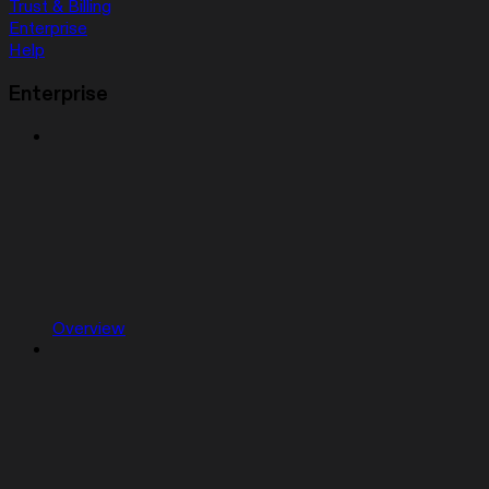
Trust & Billing
Enterprise
Help
Enterprise
Overview