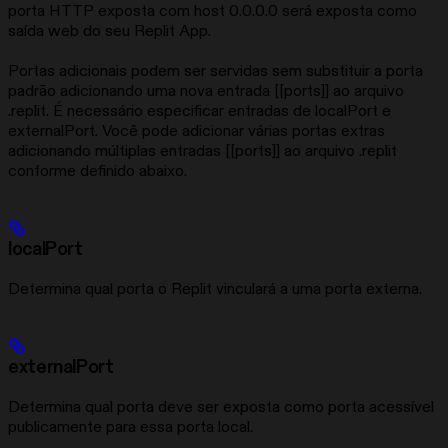
porta HTTP exposta com host 0.0.0.0 será exposta como
saída web do seu Replit App.
Portas adicionais podem ser servidas sem substituir a porta
padrão adicionando uma nova entrada [[ports]] ao arquivo
.replit. É necessário especificar entradas de localPort e
externalPort. Você pode adicionar várias portas extras
adicionando múltiplas entradas [[ports]] ao arquivo .replit
conforme definido abaixo.
localPort
Determina qual porta o Replit vinculará a uma porta externa.
externalPort
Determina qual porta deve ser exposta como porta acessível
publicamente para essa porta local.