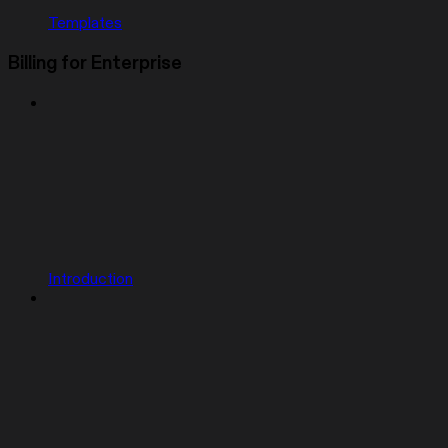
Templates
Billing for Enterprise
Introduction