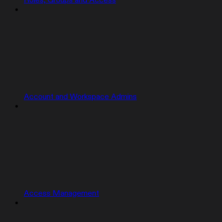
Roles, Groups and Access
Account and Workspace Admins
Access Management