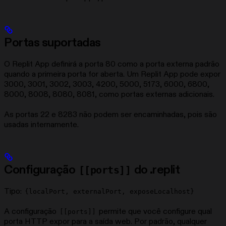
Portas suportadas
O Replit App definirá a porta 80 como a porta externa padrão
quando a primeira porta for aberta. Um Replit App pode expor
3000, 3001, 3002, 3003, 4200, 5000, 5173, 6000, 6800,
8000, 8008, 8080, 8081, como portas externas adicionais.
As portas 22 e 8283 não podem ser encaminhadas, pois são
usadas internamente.
Configuração
do .replit
[[ports]]
Tipo:
{localPort, externalPort, exposeLocalhost}
A configuração
permite que você configure qual
[[ports]]
porta HTTP expor para a saída web. Por padrão, qualquer