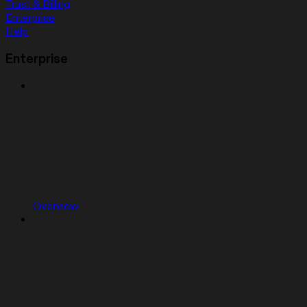
Trust & Billing
Enterprise
Help
Enterprise
Overview