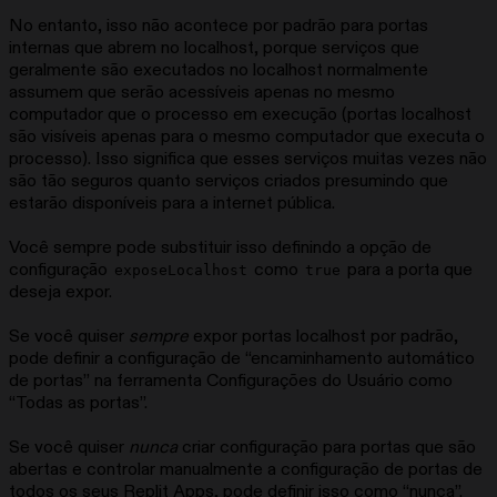
No entanto, isso não acontece por padrão para portas
internas que abrem no localhost, porque serviços que
geralmente são executados no localhost normalmente
assumem que serão acessíveis apenas no mesmo
computador que o processo em execução (portas localhost
são visíveis apenas para o mesmo computador que executa o
processo). Isso significa que esses serviços muitas vezes não
são tão seguros quanto serviços criados presumindo que
estarão disponíveis para a internet pública.
Você sempre pode substituir isso definindo a opção de
configuração
como
para a porta que
exposeLocalhost
true
deseja expor.
Se você quiser
sempre
expor portas localhost por padrão,
pode definir a configuração de “encaminhamento automático
de portas” na ferramenta Configurações do Usuário como
“Todas as portas”.
Se você quiser
nunca
criar configuração para portas que são
abertas e controlar manualmente a configuração de portas de
todos os seus Replit Apps, pode definir isso como “nunca”.