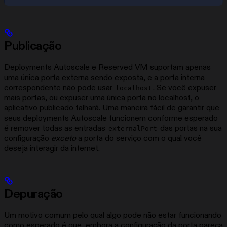
Publicação
Deployments Autoscale e Reserved VM suportam apenas
uma única porta externa sendo exposta, e a porta interna
correspondente não pode usar
. Se você expuser
localhost
mais portas, ou expuser uma única porta no localhost, o
aplicativo publicado falhará. Uma maneira fácil de garantir que
seus deployments Autoscale funcionem conforme esperado
é remover todas as entradas
das portas na sua
externalPort
configuração
exceto
a porta do serviço com o qual você
deseja interagir da internet.
Depuração
Um motivo comum pelo qual algo pode não estar funcionando
como esperado é que, embora a configuração da porta pareça