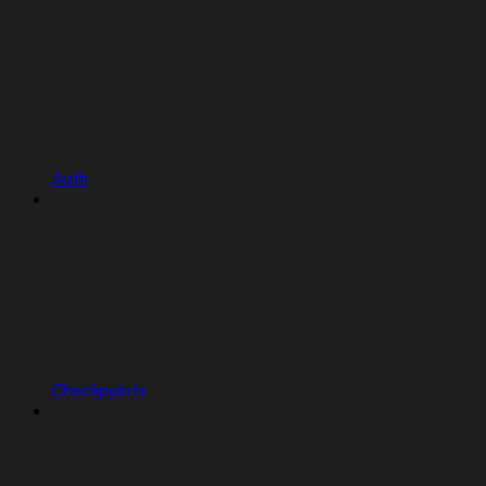
Auth
Checkpoints