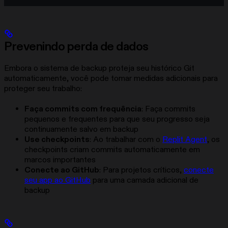
Prevenindo perda de dados
Embora o sistema de backup proteja seu histórico Git
automaticamente, você pode tomar medidas adicionais para
proteger seu trabalho:
Faça commits com frequência
: Faça commits
pequenos e frequentes para que seu progresso seja
continuamente salvo em backup
Use checkpoints
: Ao trabalhar com o
Replit Agent
, os
checkpoints criam commits automaticamente em
marcos importantes
Conecte ao GitHub
: Para projetos críticos,
conecte
seu app ao GitHub
para uma camada adicional de
backup