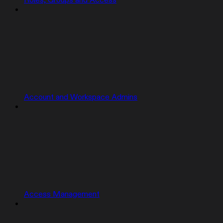
Roles, Groups and Access
Account and Workspace Admins
Access Management