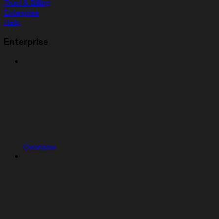
Trust & Billing
Enterprise
Help
Enterprise
Overview