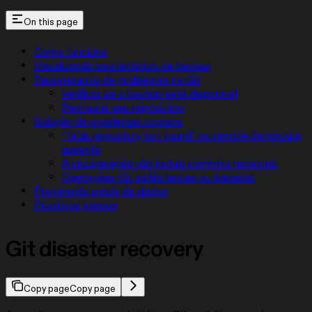
On this page
Como funciona
Visualizando seu histórico de backup
Recuperando de problemas no Git
Verificar se o backup está disponível
Restaurar seu repositório
Solução de problemas comuns
”fatal: repository not found” ou remote de backup
ausente
A recuperação não incluiu commits recentes
Operações Git estão lentas ou travadas
Prevenindo perda de dados
Próximos passos
Git disaster recovery
Copy page
Copy page