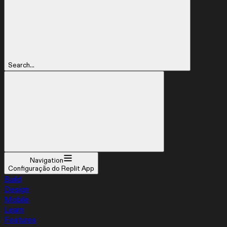
Search...
Navigation
Configuração do Replit App
Build
Design
Mobile
Learn
Features