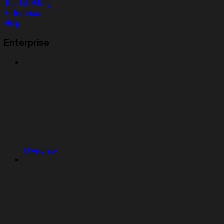
Trust & Billing
Enterprise
Help
Enterprise
Overview