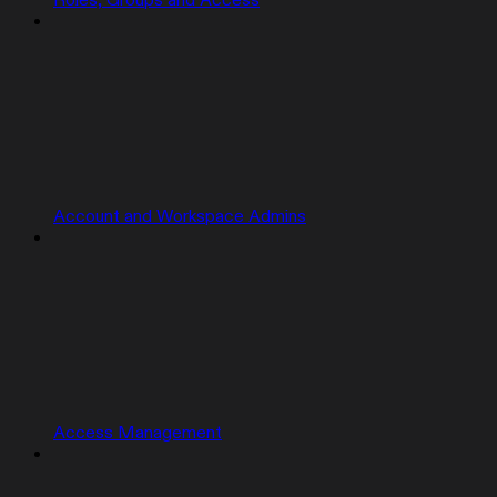
Roles, Groups and Access
Account and Workspace Admins
Access Management