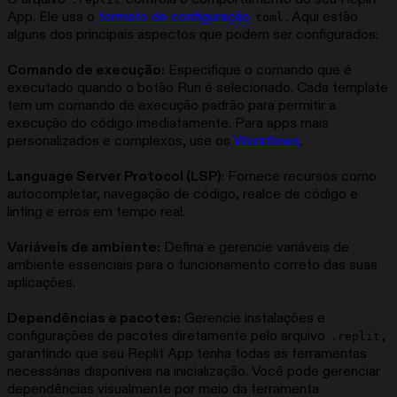
App. Ele usa o
formato de configuração
. Aqui estão
toml
alguns dos principais aspectos que podem ser configurados:
Comando de execução:
Especifique o comando que é
executado quando o botão Run é selecionado. Cada template
tem um comando de execução padrão para permitir a
execução do código imediatamente. Para apps mais
personalizados e complexos, use os
Workflows
.
Language Server Protocol (LSP)
: Fornece recursos como
autocompletar, navegação de código, realce de código e
linting e erros em tempo real.
Variáveis de ambiente:
Defina e gerencie variáveis de
ambiente essenciais para o funcionamento correto das suas
aplicações.
Dependências e pacotes:
Gerencie instalações e
configurações de pacotes diretamente pelo arquivo
,
.replit
garantindo que seu Replit App tenha todas as ferramentas
necessárias disponíveis na inicialização. Você pode gerenciar
dependências visualmente por meio da ferramenta