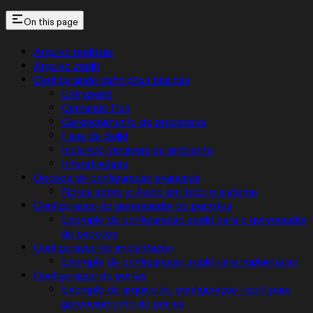
On this page
Arquivo replit.nix
Arquivo .replit
Configurando definições básicas
Entrypoint
Comando Run
Gerenciamento de processos
Fase de Build
Incluindo variáveis de ambiente
Interatividade
Opções de configuração avançada
Notas sobre o Áudio em todo o sistema
Configuração do gerenciador de pacotes
Exemplo de configuração .replit para o gerenciador
de pacotes
Configuração de implantação
Exemplo de configuração .replit para implantação
Configuração de portas
Exemplo de arquivo de configuração .replit para
gerenciamento de portas