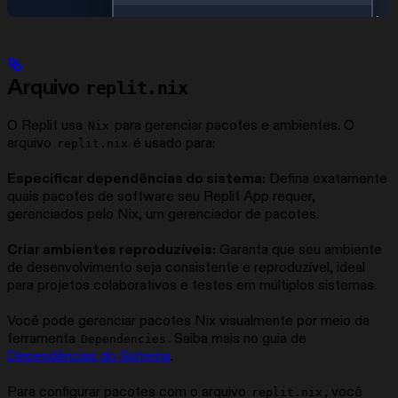
Arquivo
replit.nix
O Replit usa
para gerenciar pacotes e ambientes. O
Nix
arquivo
é usado para:
replit.nix
Especificar dependências do sistema:
Defina exatamente
quais pacotes de software seu Replit App requer,
gerenciados pelo Nix, um gerenciador de pacotes.
Criar ambientes reproduzíveis:
Garanta que seu ambiente
de desenvolvimento seja consistente e reproduzível, ideal
para projetos colaborativos e testes em múltiplos sistemas.
Você pode gerenciar pacotes Nix visualmente por meio da
ferramenta
. Saiba mais no guia de
Dependencies
Dependências do Sistema
.
Para configurar pacotes com o arquivo
, você
replit.nix