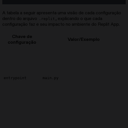
A tabela a seguir apresenta uma visão de cada configuração
dentro do arquivo
, explicando o que cada
.replit
configuração faz e seu impacto no ambiente do Replit App.
Chave de
Valor/Exemplo
configuração
entrypoint
main.py