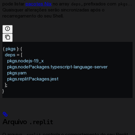
pode listar
pacotes Nix
no array
, prefixados com
.
deps
pkgs.
Quaisquer alterações serão sincronizadas após o
recarregamento do seu Shell.
{ 
pkgs
 }: {
  deps
 =
 [
    pkgs
.
nodejs-19_x
    pkgs
.
nodePackages
.
typescript-language-server
    pkgs
.
yarn
    pkgs
.
replitPackages
.
jest
  ];
}
Arquivo
.replit
O arquivo
controla o comportamento do seu Replit
.replit