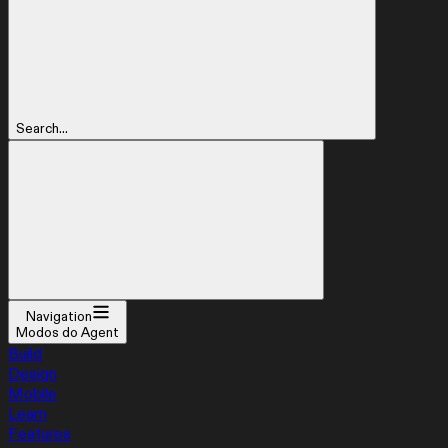
Search...
Navigation
Modos do Agent
Build
Design
Mobile
Learn
Features