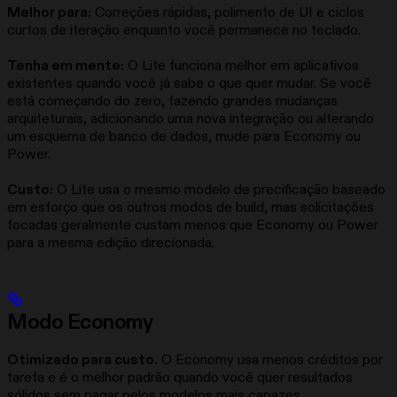
Melhor para:
Correções rápidas, polimento de UI e ciclos
curtos de iteração enquanto você permanece no teclado.
Tenha em mente:
O Lite funciona melhor em aplicativos
existentes quando você já sabe o que quer mudar. Se você
está começando do zero, fazendo grandes mudanças
arquiteturais, adicionando uma nova integração ou alterando
um esquema de banco de dados, mude para Economy ou
Power.
Custo:
O Lite usa o mesmo modelo de precificação baseado
em esforço que os outros modos de build, mas solicitações
focadas geralmente custam menos que Economy ou Power
para a mesma edição direcionada.
Modo Economy
Otimizado para custo.
O Economy usa menos créditos por
tarefa e é o melhor padrão quando você quer resultados
sólidos sem pagar pelos modelos mais capazes.