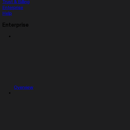
Trust & Billing
Enterprise
Help
Enterprise
Overview