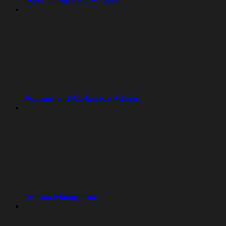
Roles, Groups and Access
Account and Workspace Admins
Access Management