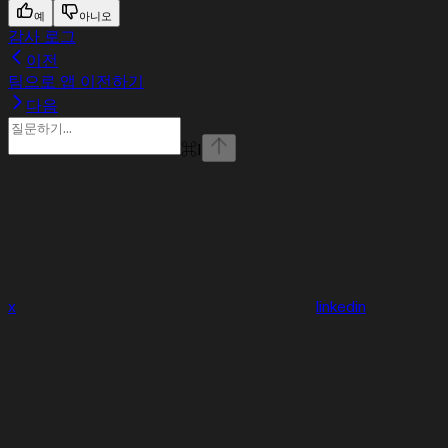
예
아니오
감사 로그
이전
팀으로 앱 이전하기
다음
⌘
I
x
linkedin