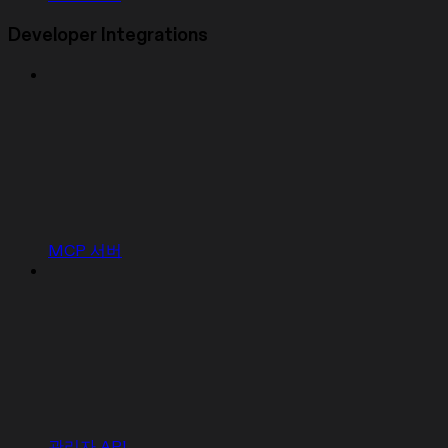
Developer Integrations
MCP 서버
관리자 API