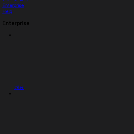
Enterprise
Help
Enterprise
개요