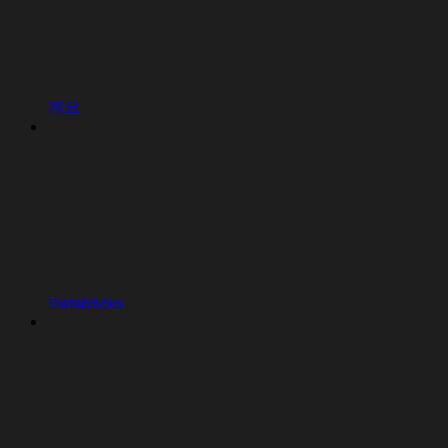
개요
Databricks