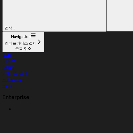
검색...
Navigation
엔터프라이즈 결제
구독 취소
Build
디자인
Learn
신뢰 및 결제
Enterprise
Help
Enterprise