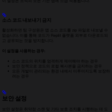
이 설정은 조직의 모든 기존 앱에 소급 적용됩니다.
소스 코드 내보내기 금지
활성화하면 팀 구성원은 앱 소스 코드를 zip 파일로 내보낼 수
없습니다. 이를 통해 코드가 Replit 플랫폼 외부로 다운로드되
고 공유되는 것을 방지합니다.
이 설정을 사용하는 경우:
소스 코드의 위치를 엄격하게 제어해야 하는 경우
보안 정책으로 코드의 로컬 복사본을 금지하는 경우
모든 개발이 관리되는 환경 내에서 이루어지도록 보장하
려는 경우
보안 설정
보안 설정은 취약점 스캔 및 기타 보호 조치를 시행하는 데 도