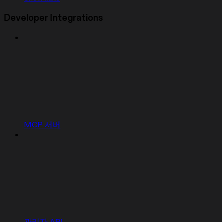
Developer Integrations
MCP 서버
관리자 API