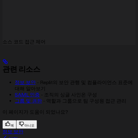
소스 코드 접근 제어
관련 리소스
정보 보안
- Replit의 보안 관행 및 컴플라이언스 표준에
대해 알아보기
SAML 인증
- 조직의 싱글 사인온 구성
그룹 및 권한
- 역할과 그룹으로 팀 구성원 접근 관리
이 페이지가 도움이 되었나요?
예
아니오
정보 보안