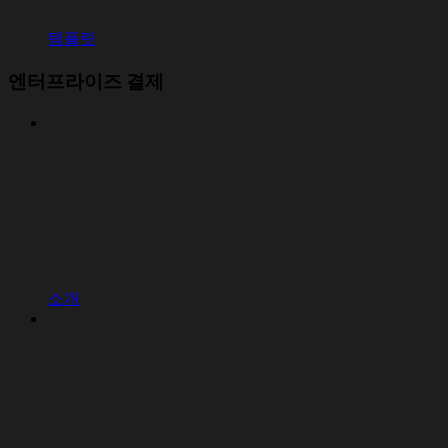
템플릿
엔터프라이즈 결제
소개