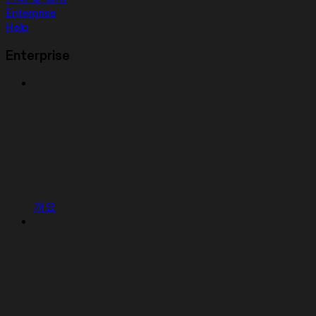
Enterprise
Help
Enterprise
개요