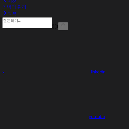
이전
커넥터 관리
다음
⌘
I
x
linkedin
youtube