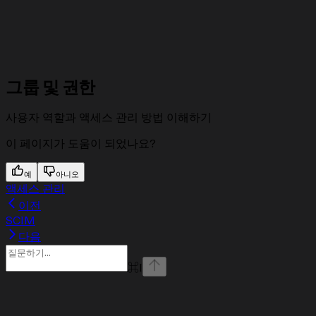
그룹 및 권한
사용자 역할과 액세스 관리 방법 이해하기
이 페이지가 도움이 되었나요?
예
아니오
액세스 관리
이전
SCIM
다음
⌘
I