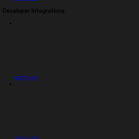
Developer Integrations
MCP 서버
관리자 API