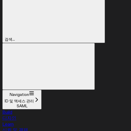
검색...
Navigation
ID 및 액세스 관리
SAML
Build
디자인
Learn
신뢰 및 결제