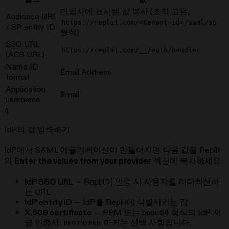
마법사에 표시된 값 복사 (조직 고유,
Audience URI
https://replit.com/<tenant-id>/saml/sp
/ SP entity ID
형식)
SSO URL
https://replit.com/__/auth/handler
(ACS URL)
Name ID
Email Address
format
Application
Email
username
4
IdP의 값 입력하기
IdP에서 SAML 애플리케이션이 만들어지면 다음 값을 Replit
의
Enter the values from your provider
섹션에 복사하세요:
IdP SSO URL
— Replit이 인증 시 사용자를 리디렉션하
는 URL
IdP entity ID
— IdP를 Replit에 식별시키는 값
X.509 certificate
— PEM 또는 base64 형식의 IdP 서
명 인증서.
마커는 선택 사항입니다.
BEGIN/END