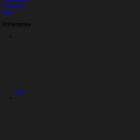
Enterprise
Help
Enterprise
개요