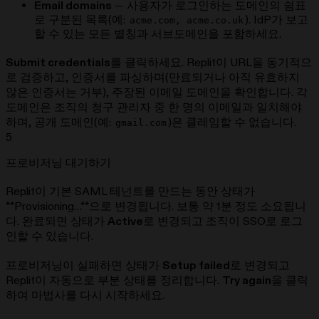
Email domains
— 사용자가 로그인하는 도메인의 쉼표
로 구분된 목록(예:
). IdP가 보고
acme.com, acme.co.uk
할 수 있는 모든 별칭과 서브도메인을 포함하세요.
Submit credentials
를 클릭하세요. Replit이 URL을 동기적으
로 검증하고, 인증서를 파싱하며(만료되거나 아직 유효하지
않은 인증서는 거부), 주장된 이메일 도메인을 확인합니다. 각
도메인은 조직의 청구 관리자 중 한 명의 이메일과 일치해야
하며, 공개 도메인(예:
)은 클레임할 수 없습니다.
gmail.com
5
프로비저닝 대기하기
Replit이 기본 SAML 테넌트를 만드는 동안 상태가
**Provisioning…**으로 변경됩니다. 보통 약 1분 정도 소요됩니
다. 완료되면 상태가
Active
로 변경되고 조직이 SSO로 로그
인할 수 있습니다.
프로비저닝이 실패하면 상태가
Setup failed
로 변경되고
Replit이 자동으로 부분 상태를 정리합니다.
Try again
을 클릭
하여 마법사를 다시 시작하세요.