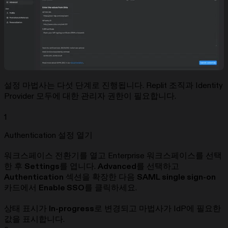
설정 마법사는 다섯 단계로 진행됩니다. Replit 조직과 Identity
Provider 모두에 대한 관리자 권한이 필요합니다.
1
Authentication 설정 열기
워크스페이스 전환기를 열고 Enterprise 워크스페이스를 선택
한 후
Settings
를 엽니다.
Advanced
를 선택하고
Authentication
섹션을 확장한 다음
SAML single sign-on
카드에서
Enable SSO
를 클릭하세요.
상태 표시가
In-progress
로 변경되고 마법사가 IdP에 필요한
값을 표시합니다.