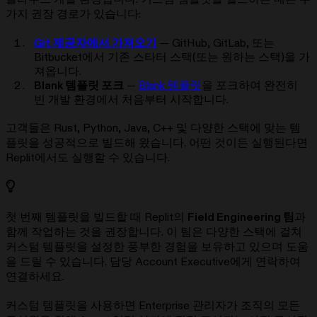
가지 권장 경로가 있습니다:
Git 제공자에서 가져오기
— GitHub, GitLab, 또는
Bitbucket에서 기존 스타터 스택(또는 원하는 스택)을 가
져옵니다.
Blank 템플릿 포크
—
Blank 템플릿
을 포크하여 완전히
빈 개발 환경에서 처음부터 시작합니다.
고객들은 Rust, Python, Java, C++ 및 다양한 스택에 맞는 템
플릿을 성공적으로 빌드해 왔습니다. 어떤 것이든 실행된다면
Replit에서도 실행할 수 있습니다.
첫 번째 템플릿을 빌드할 때 Replit의
Field Engineering 팀
과
함께 작업하는 것을 권장합니다. 이 팀은 다양한 스택에 걸쳐
커스텀 템플릿을 설정한 풍부한 경험을 보유하고 있으며 도움
을 드릴 수 있습니다. 담당 Account Executive에게 연락하여
연결하세요.
커스텀 템플릿을 사용하면 Enterprise 관리자가 조직의 모든