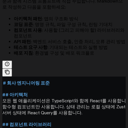
문과 함께 시스템 프롬프트에 직접 주입합니다. Markdown으
로 작성하고 다음을 포함하세요:
아키텍처 패턴
: 앱의 구조화 방식
코딩 표준
: 명명 규칙, 파일 구성 규칙, 린팅 기대치
컴포넌트 사용
: 사용할 (그리고 피해야 할) 라이브러리와
컴포넌트
API 패턴
: 백엔드 서비스 호출, 인증 처리, 오류 관리 방법
테스트 요구 사항
: 기대되는 테스트와 실행 방법
배포 지침
: 환경별 구성 및 배포 워크플로
# 회사 엔지니어링 표준
## 아키텍처
모든 웹 애플리케이션은 TypeScript와 함께 React를 사용합니
함수형 컴포넌트만 사용합니다. 상태 관리는 로컬 상태에 Zusta
서버 상태에 React Query를 사용합니다.
## 컴포넌트 라이브러리