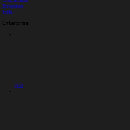
Enterprise
Help
Enterprise
개요