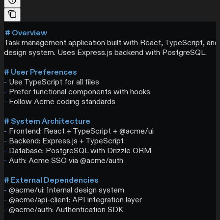
# Overview
Task management application built with React, TypeScript, an
design system. Uses Express.js backend with PostgreSQL.
# User Preferences
-
 Use TypeScript for all files
-
 Prefer functional components with hooks
-
 Follow Acme coding standards
# System Architecture
-
 Frontend: React + TypeScript + @acme/ui
-
 Backend: Express.js + TypeScript
-
 Database: PostgreSQL with Drizzle ORM
-
 Auth: Acme SSO via @acme/auth
# External Dependencies
-
 @acme/ui: Internal design system
-
 @acme/api-client: API integration layer
-
 @acme/auth: Authentication SDK