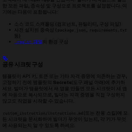
한 모든 파일, 종속성 및 구성으로 프로젝트를 설정합니다. 여
기에는 다음이 포함됩니다:
소스 코드 스캐폴딩 (컴포넌트, 유틸리티, 구성 파일)
사전 설치된 종속성 (
,
package.json
requirements.txt
등)
파일
의 환경 구성
.replit
공유 시크릿 구성
템플릿이 API 키, 토큰 또는 기타 자격 증명에 의존하는 경우,
고정하기 전에 템플릿의
Secrets
(도구 패널 아래)에 추가하
세요. 빌더가 템플릿에서 새 앱을 만들면 모든 시크릿이 새 앱
에 자동으로 복사되므로, 빌더는 자격 증명을 직접 구성하지
않고도 작업을 시작할 수 있습니다.
(또는 전용 스킬)에 모
custom_instruction/instructions.md
든 시크릿을 문서화하여 빌더가 무엇이 있는지, 각 키가 무엇
에 사용되는지 알 수 있도록 하세요.