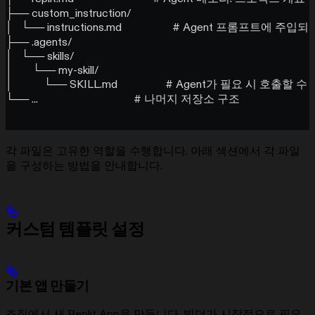
├── custom_instruction/
│   └── instructions.md                  # Agent 프롬프트에 
├── .agents/
│   └── skills/
│       └── my-skill/
│           └── SKILL.md                 # Agent가 필요 시 
└── ...                                  # 나머지 저장소 구조
각 파일은 고유한 역할을 수행합니다. 아래 섹션에서 각 파일
을 구성하는 방법을 안내합니다.
커스텀 템플릿 설정
기본 앱 만들기
조직에서 새 Replit App을 만듭니다. 빌더가 시작점으로 필요