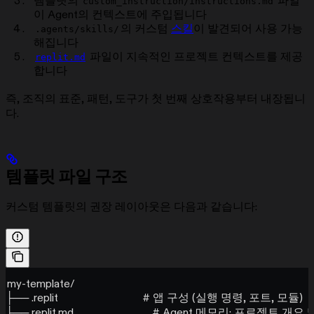
템플릿의
파일
custom_instruction/instructions.md
이 Agent의 컨텍스트에 주입됩니다
의 커스텀
스킬
이 발견되어 사용 가능
.agents/skills/
해집니다
파일이 지속적인 프로젝트 컨텍스트를 제공
replit.md
합니다
즉, 조직의 표준, 패턴, 도구가 첫 번째 상호작용부터 내장됩니
다.
템플릿 파일 구조
커스텀 템플릿의 권장 레이아웃은 다음과 같습니다:
my-template/
├── .replit                              # 앱 구성 (실행 명령, 포트, 모듈)
├── replit.md                            # Agent 메모리: 프로젝트