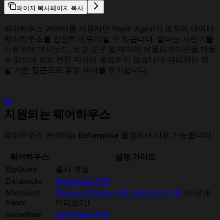
페이지 복사
페이지 복사
웨어하우스 커넥터를 사용하면 Replit Agent가 조직의 데이터
웨어하우스를 안전하게 쿼리할 수 있습니다. 빌더는 자연어를
사용하여 대시보드, 보고 도구 및 데이터 애플리케이션을 만들
수 있으며 SQL 전문 지식이 필요하지 않습니다. 관리자는 역
할 기반 접근으로 중앙 제어를 유지합니다.
지원되는 웨어하우스
웨어하우스 커넥터는
Enterprise
플랜에서 사용 가능합니다.
웨어하우스
설정 가이드
BigQuery
출시 예정
Databricks
Databricks 연결
Microsoft
Microsoft Fabric으로 데이터 앱 구축
(비공개
Fabric
미리보기)
Snowflake
Snowflake 연결