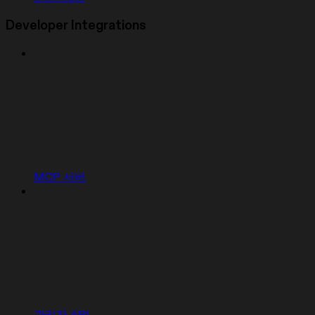
Developer Integrations
MCP 서버
관리자 API