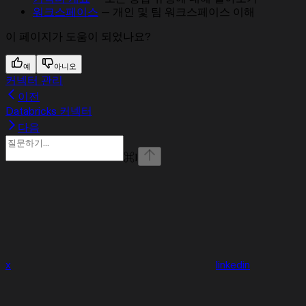
워크스페이스
— 개인 및 팀 워크스페이스 이해
이 페이지가 도움이 되었나요?
예
아니오
커넥터 관리
이전
Databricks 커넥터
다음
⌘
I
x
linkedin