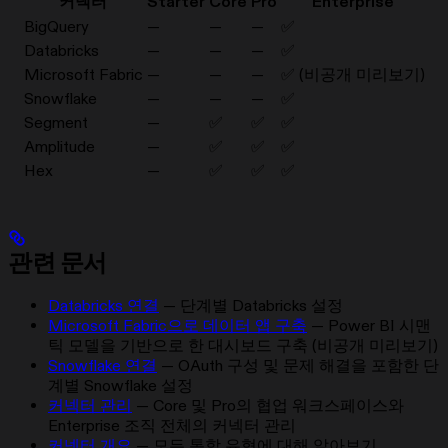
커넥터
Starter
Core
Pro
Enterprise
BigQuery
—
—
—
✅
Databricks
—
—
—
✅
Microsoft Fabric
—
—
—
✅ (비공개 미리보기)
Snowflake
—
—
—
✅
Segment
—
✅
✅
✅
Amplitude
—
✅
✅
✅
Hex
—
✅
✅
✅
관련 문서
Databricks 연결
— 단계별 Databricks 설정
Microsoft Fabric으로 데이터 앱 구축
— Power BI 시맨
틱 모델을 기반으로 한 대시보드 구축 (비공개 미리보기)
Snowflake 연결
— OAuth 구성 및 문제 해결을 포함한 단
계별 Snowflake 설정
커넥터 관리
— Core 및 Pro의 협업 워크스페이스와
Enterprise 조직 전체의 커넥터 관리
커넥터 개요
— 모든 통합 유형에 대해 알아보기