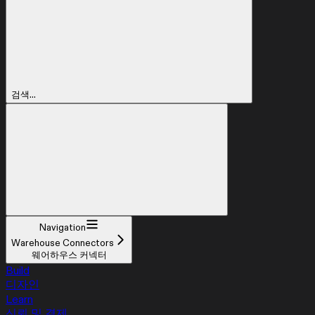
검색...
Navigation
Warehouse Connectors
웨어하우스 커넥터
Build
디자인
Learn
신뢰 및 결제