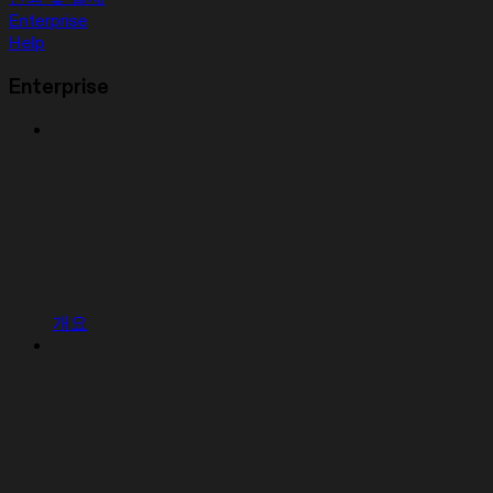
Enterprise
Help
Enterprise
개요